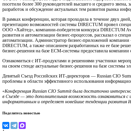
посетили более 300 руководителей высшего и среднего звена,
разработок и обсуждение актуальных тем развития рынка инф
В рамках конференции, которая проходила в течение двух дней
презентацию возможностей системы DIRECTUM провел специа
ООО «Хайтед», компании-победителя конкурса DIRECTUM Aw
развития и автоматизации бизнес-процессов, рассказал о спе
автоматизации. Администратор бизнес-приложений компании
DIRECTUM, а также описанием разработанных на ее базе реше
бизнес-решения на базе ECM-системы предоставила компании 
Ознакомиться с ИТ-продуктами и решениями участники меропр
на своем стенде актуальные бизнес-решения на базе системы 
Девятый Съезд Российских ИТ-директоров — Russian CIO Summ
проблемы в области эффективного использования информацио
«
Конференция
Russian CIO Summit была достаточно интересн
в Съезде — это дополнительная возможность ознакомиться с 
информативным и определяет новейшие тенденции развития И
Поделитесь новостью