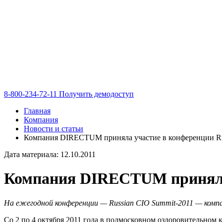
8-800-234-72-11
Получить демодоступ
Главная
Компания
Новости и статьи
Компания DIRECTUM приняла участие в конференции Ru
Дата материала: 12.10.2011
Компания DIRECTUM приняла 
На ежегодной конференции — Russian CIO Summit-2011 — комп
Со 2 по 4 октября 2011 года в подмосковном оздоровительном