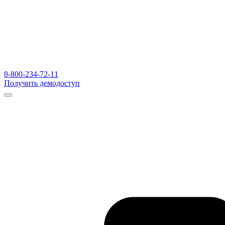
8-800-234-72-11
Получить демодоступ