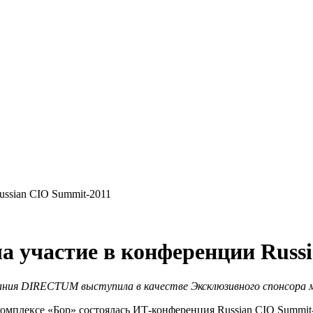
ssian CIO Summit-2011
участие в конференции Russi
ания DIRECTUM выступила в качестве Эксклюзивного спонсора м
 комплексе «Бор» состоялась ИТ‑конференция Russian CIO Summi