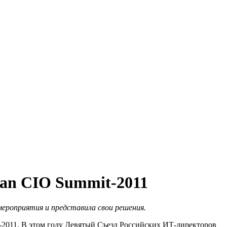
an CIO Summit-2011
ероприятия и представила свои решения.
t-2011. В этом году Девятый Съезд Российских ИТ-директоров