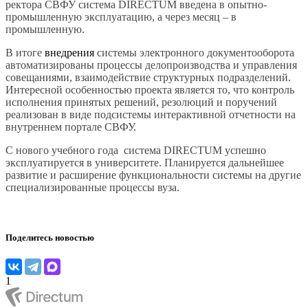
ректора СВФУ система
DIRECTUM
введена в опытно-
промышленную эксплуатацию, а через месяц – в
промышленную.
В итоге
внедрения
системы электронного документооборота
автоматизированы процессы делопроизводства и управления
совещаниями, взаимодействие структурных подразделений.
Интересной особенностью проекта является то, что контроль
исполнения принятых решений, резолюций и поручений
реализован в виде подсистемы интерактивной отчетности на
внутреннем портале СВФУ.
С нового учебного года система
DIRECTUM
успешно
эксплуатируется в университете. Планируется дальнейшее
развитие и расширение функциональности системы на другие
специализированные процессы вуза.
Поделитесь новостью
1