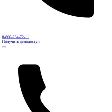
8-800-234-72-11
Получить демодоступ