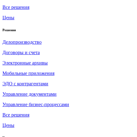
Все решения
Цены
Решения
Делопроизводство
Договоры и счета
Электронные архивы
Мобильные приложения
ЭДО с контрагентами
Управление документами
Управление бизнес-процессами
Все решения
Цены