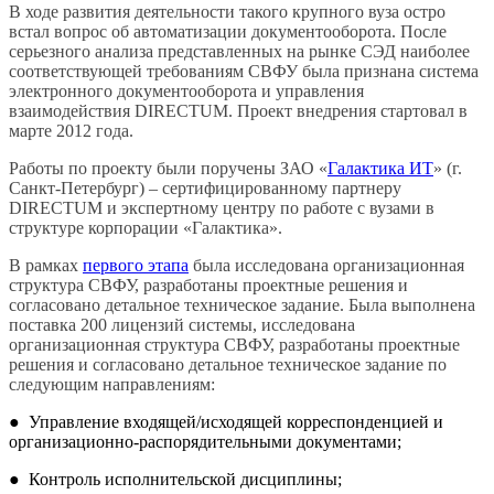
В ходе развития деятельности такого крупного вуза остро
встал вопрос об автоматизации документооборота. После
серьезного анализа представленных на рынке СЭД наиболее
соответствующей требованиям СВФУ была признана система
электронного документооборота и управления
взаимодействия DIRECTUM. Проект внедрения стартовал в
марте 2012 года.
Работы по проекту были поручены ЗАО «
Галактика ИТ
» (г.
Санкт-Петербург) – сертифицированному партнеру
DIRECTUM и экспертному центру по работе с вузами в
структуре корпорации «Галактика».
В рамках
первого этапа
была исследована организационная
структура СВФУ, разработаны проектные решения и
согласовано детальное техническое задание. Была выполнена
поставка 200 лицензий системы, исследована
организационная структура СВФУ, разработаны проектные
решения и согласовано детальное техническое задание по
следующим направлениям:
●
Управление входящей/исходящей корреспонденцией и
организационно-распорядительными документами;
●
Контроль исполнительской дисциплины;