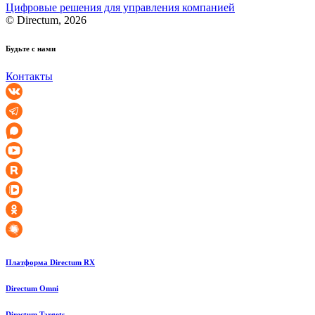
Цифровые решения для управления компанией
© Directum, 2026
Будьте с нами
Контакты
Платформа Directum RX
Directum Omni
Directum Targets