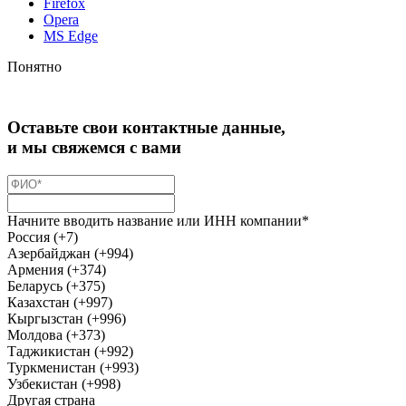
Firefox
Opera
MS Edge
Понятно
Оставьте свои контактные данные,
и мы свяжемся с вами
Начните вводить название или ИНН компании*
Россия (+7)
Азербайджан (+994)
Армения (+374)
Беларусь (+375)
Казахстан (+997)
Кыргызстан (+996)
Молдова (+373)
Таджикистан (+992)
Туркменистан (+993)
Узбекистан (+998)
Другая страна