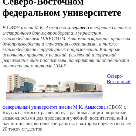
Северо-Восточном
федеральном университете
В СВФУ имени М.К. Аммосова
завершено
внедрение системы
электронного документооборота и управления
взаимодействием
DIRECTUM
. Автоматизированы процессы
делопроизводства и управления совещаниями, а также
взаимодействие структурных подразделений. Контроль
исполнения принятых решений, резолюций и поручений
реализован в виде подсистемы интерактивной отчетности
на внутреннем портале СВФУ.
Северо-
Восточный
федеральный университет имени М.К. Аммосова
(СВФУ, г.
Якутск) – многоотраслевой вуз, располагающий широкими
возможностями для проведения учебной, воспитательной и
научно-исследовательской работы, в котором обучается более
20 тысяч студентов.