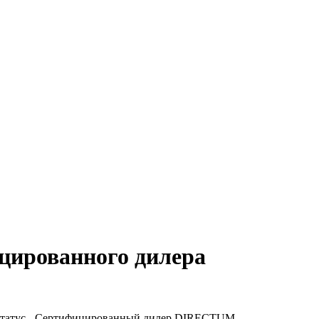
цированного дилера
 статус - Сертифицированный дилер DIRECTUM.