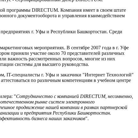
ской программы DIRECTUM. Компания имеет в своем штате
онного документооборота и управления взаимодействием
предприятиях г. Уфы и Республики Башкортостан. Среди
ркетинговых мероприятиях. В сентябре 2007 года в г. Уфе
ором приняли участие около 70 представителей различных
или важность рассмотренных вопросов, многие из них
тации системы для высшего руководства.
м, IT-специалисты г. Уфы и заказчики "Интернет Технологий"
ттестоваться по различным компетенциям в учебном центре
лера: "
Сотрудничество с компанией DIRECTUM, несомненно,
а отечественном рынке систем электронного
пешное продвижение нашей компании в рамках партнерской
анизации и предприятия Республики Башкортостан.
фективность бизнеса наших заказчиков
".