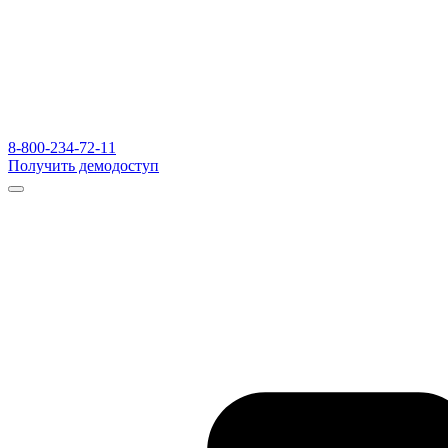
8-800-234-72-11
Получить демодоступ