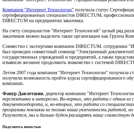
Компания "Интернет Технологии"
получила статус Сертифицир
сертифицированных специалистов DIRECTUM, профессионализм
DIRECTUM на предприятии заказчика.
На счету специалистов "Интернет Технологий" целый ряд раз
заказчиков можно выделить такие организации как Группа 
Совместно с экспертами компании DIRECTUM, сотрудники "Инт
был проведен совместный семинар "Электронный документообо
государственных учреждений и предприятий, а также представ
изъявили желание продолжить знакомство с системой DIRECTU
Летом 2007 года компания "Интернет Технологии" получила ст
получили возможность пройти курсы сертифицированного обу
компании.
Фанур Давлетшин
, директор компании "Интернет Технологии
перспективно и интересно. Во-первых, это работа с одним из
документооборота, и, во-вторых, это работа со специалиста
программы повлияла не только наша увлеченность работой, н
Разумеется, мы и дальше будем расширять нашу совместную 
Поделитесь новостью