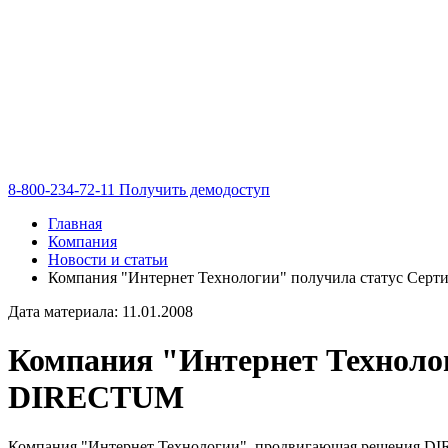
8-800-234-72-11
Получить демодоступ
Главная
Компания
Новости и статьи
Компания "Интернет Технологии" получила статус Се
Дата материала: 11.01.2008
Компания "Интернет Техноло
DIRECTUM
Компания "Интернет Технологии", продвигающая решения DI