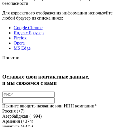
безопасности
Для корректного отображения информации используйте
любой браузер из списка ниже:
Google Chrome
Яндекс Браузер
Firefox
Opera
MS Edge
Понятно
Оставьте свои контактные данные,
и мы свяжемся с вами
Начните вводить название или ИНН компании*
Россия (+7)
Азербайджан (+994)
Армения (+374)
Беларусь (+375)