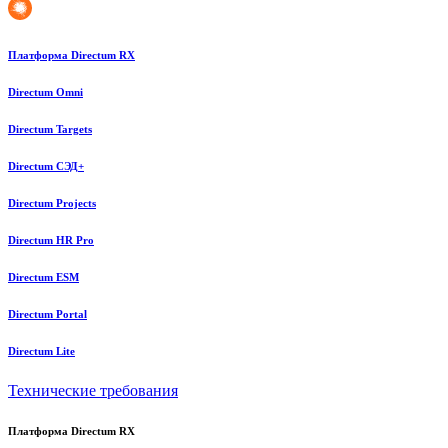
Платформа Directum RX
Directum Omni
Directum Targets
Directum СЭД+
Directum Projects
Directum HR Pro
Directum ESM
Directum Portal
Directum Lite
Технические требования
Платформа Directum RX