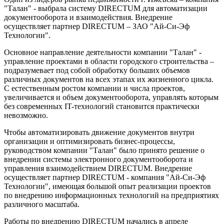
"Талан" - выбрала систему DIRECTUM для автоматизации
документооборота и взаимодействия. Внедрение
осуществляет партнер DIRECTUM – ЗАО "Ай-Си-Эф
Технологии".
Основное направление деятельности компании "Талан" -
управление проектами в области городского строительства –
подразумевает под собой обработку больших объемов
различных документов на всех этапах их жизненного цикла.
С естественным ростом компании и числа проектов,
увеличивается и объем документооборота, управлять которым
без современных IT-технологий становится практически
невозможно.
Чтобы автоматизировать движение документов внутри
организации и оптимизировать бизнес-процессы,
руководством компании "Талан" было принято решение о
внедрении системы электронного документооборота и
управления взаимодействием DIRECTUM. Внедрение
осуществляет партнер DIRECTUM - компания "Ай-Си-Эф
Технологии", имеющая большой опыт реализации проектов
по внедрению информационных технологий на предприятиях
различного масштаба.
Работы по внедрению DIRECTUM начались в апреле