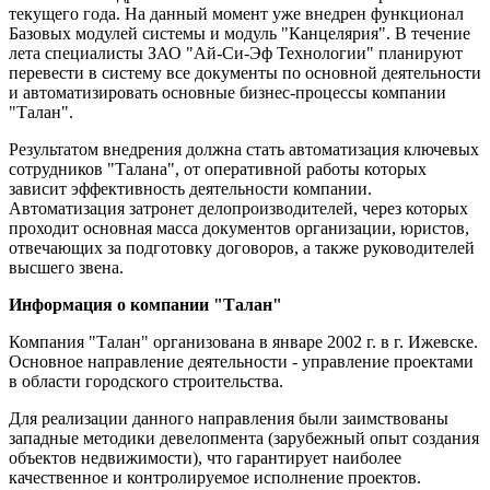
текущего года. На данный момент уже внедрен функционал
Базовых модулей системы и модуль "Канцелярия". В течение
лета специалисты ЗАО "Ай-Си-Эф Технологии" планируют
перевести в систему все документы по основной деятельности
и автоматизировать основные бизнес-процессы компании
"Талан".
Результатом внедрения должна стать автоматизация ключевых
сотрудников "Талана", от оперативной работы которых
зависит эффективность деятельности компании.
Автоматизация затронет делопроизводителей, через которых
проходит основная масса документов организации, юристов,
отвечающих за подготовку договоров, а также руководителей
высшего звена.
Информация о компании "Талан"
Компания "Талан" организована в январе 2002 г. в г. Ижевске.
Основное направление деятельности - управление проектами
в области городского строительства.
Для реализации данного направления были заимствованы
западные методики девелопмента (зарубежный опыт создания
объектов недвижимости), что гарантирует наиболее
качественное и контролируемое исполнение проектов.