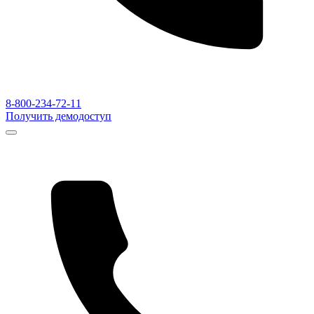
8-800-234-72-11
Получить демодоступ