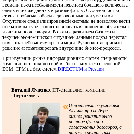
времени из-за необходимости переноса большого количества
одних и тех же данных в разные файлы. Особенно остро
стояла проблема работы с договорными документами.
Отсутствие специализированной системы не позволяло вести
оперативный учет и контролировать выполнение обязательств
и оплаты по договорам. В связи с развитием бизнеса и
текущей экономической ситуацией данный подход перестал
отвечать требованиям организации. Руководство приняло
решение автоматизировать внутренние бизнес-процессы.
При изучении рынка информационных систем специалисты
компании остановили свой выбор на комплексе решений
ECM+CPM на базе систем
DIRECTUM и Prestima
.
Виталий Луценко
, ИТ-специалист компании
«Вертикаль»:
Обязательным условием
для нас при выборе
бизнес-решения было
наличие функции
согласования договоров, а
также специальных