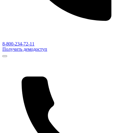
8-800-234-72-11
Получить демодоступ