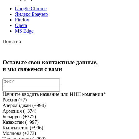
Google Chrome
Яндекс Браузер
Firefox
Opera
MS Edge
Понятно
Оставьте свои контактные данные,
и мы свяжемся с вами
Начните вводить название или ИНН компании*
Россия (+7)
Азербайджан (+994)
Армения (+374)
Беларусь (+375)
Казахстан (+997)
Кыргызстан (+996)
Молдова (+373)
Таджикистан (+992)