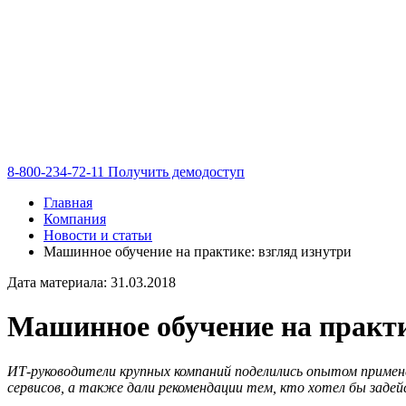
8-800-234-72-11
Получить демодоступ
Главная
Компания
Новости и статьи
Машинное обучение на практике: взгляд изнутри
Дата материала: 31.03.2018
Машинное обучение на практи
ИТ-руководители крупных компаний поделились опытом применен
сервисов, а также дали рекомендации тем, кто хотел бы заде