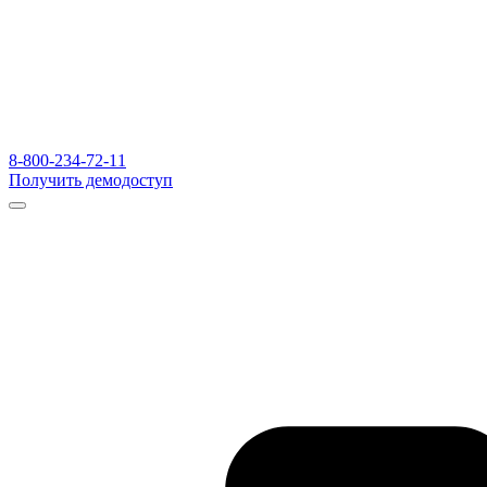
8-800-234-72-11
Получить демодоступ