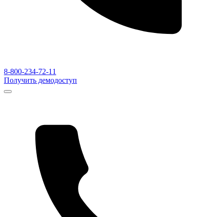
8-800-234-72-11
Получить демодоступ