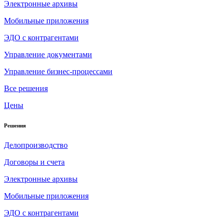
Электронные архивы
Мобильные приложения
ЭДО с контрагентами
Управление документами
Управление бизнес-процессами
Все решения
Цены
Решения
Делопроизводство
Договоры и счета
Электронные архивы
Мобильные приложения
ЭДО с контрагентами