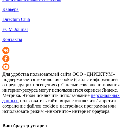
Карьера
Directum Club
ECM-Journal
Контакты
Для удобства пользователей сайта
ООО «ДИРЕКТУМ»
поддерживается технология cookie (файл с информацией
о предыдущих посещениях). С целью совершенствования
интернет-ресурса
могут использоваться сервисы Яндекс.
Метрика. Чтобы исключить использование
персональных
данных
, пользователь сайта вправе отключить/запретить
сохранение файлов cookie в настройках программы или
использовать режим «инкогнито»
интернет-браузера
.
Ваш браузер устарел