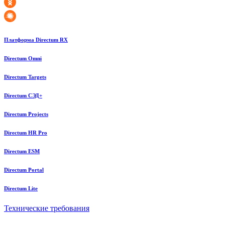
Платформа Directum RX
Directum Omni
Directum Targets
Directum СЭД+
Directum Projects
Directum HR Pro
Directum ESM
Directum Portal
Directum Lite
Технические требования