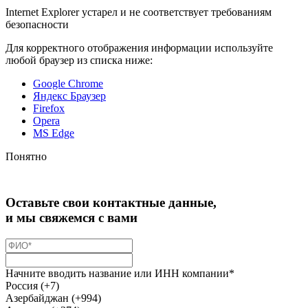
Internet Explorer устарел и не соответствует требованиям
безопасности
Для корректного отображения информации используйте
любой браузер из списка ниже:
Google Chrome
Яндекс Браузер
Firefox
Opera
MS Edge
Понятно
Оставьте свои контактные данные,
и мы свяжемся с вами
Начните вводить название или ИНН компании*
Россия (+7)
Азербайджан (+994)