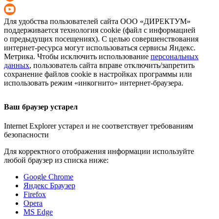
Для удобства пользователей сайта
ООО «ДИРЕКТУМ»
поддерживается технология cookie (файл с информацией
о предыдущих посещениях). С целью совершенствования
интернет-ресурса
могут использоваться сервисы Яндекс.
Метрика. Чтобы исключить использование
персональных
данных
, пользователь сайта вправе отключить/запретить
сохранение файлов cookie в настройках программы или
использовать режим «инкогнито»
интернет-браузера
.
Ваш браузер устарел
Internet Explorer устарел и не соответствует требованиям
безопасности
Для корректного отображения информации используйте
любой браузер из списка ниже:
Google Chrome
Яндекс Браузер
Firefox
Opera
MS Edge