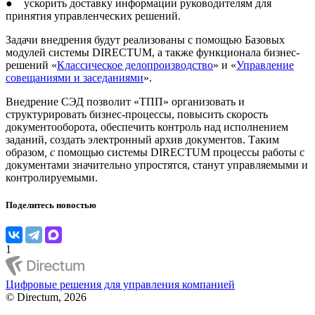
● ускорить доставку информации руководителям для
принятия управленческих решений.
Задачи внедрения будут реализованы с помощью Базовых
модулей системы DIRECTUM, а также функционала бизнес-
решений «
Классическое делопроизводство
» и «
Управление
совещаниями и заседаниями
».
Внедрение СЭД позволит «ТПП» организовать и
структурировать бизнес-процессы, повысить скорость
документооборота, обеспечить контроль над исполнением
заданий, создать электронный архив документов.
Таким
образом
,
с
помощью системы DIRECTUM процессы работы с
документами значительно упростятся, станут управляемыми и
контролируемыми.
Поделитесь новостью
1
Цифровые решения для управления компанией
© Directum, 2026