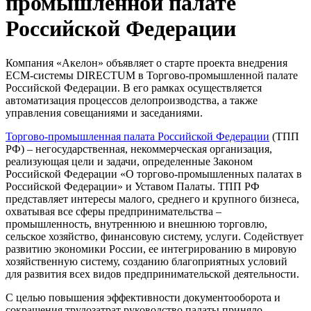
промышленной палате
Российской Федерации
Компания «Акелон» объявляет о старте проекта внедрения
ECM-системы DIRECTUM в Торгово-промышленной палате
Российской Федерации. В его рамках осуществляется
автоматизация процессов делопроизводства, а также
управления совещаниями и заседаниями.
Торгово-промышленная палата Российской Федерации
(ТПП
РФ) – негосударственная, некоммерческая организация,
реализующая цели и задачи, определенные Законом
Российской Федерации «О торгово-промышленных палатах в
Российской Федерации» и Уставом Палаты. ТПП РФ
представляет интересы малого, среднего и крупного бизнеса,
охватывая все сферы предпринимательства –
промышленность, внутреннюю и внешнюю торговлю,
сельское хозяйство, финансовую систему, услуги. Содействует
развитию экономики России, ее интегрированию в мировую
хозяйственную систему, созданию благоприятных условий
для развития всех видов предпринимательской деятельности.
С целью повышения эффективности документооборота и
сокращения трудозатрат руководство палаты приняло