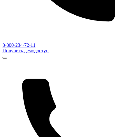
8-800-234-72-11
Получить демодоступ