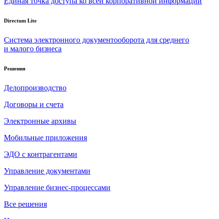
Единая точка доступа ко всей корпоративной информации
Directum Lite
Система электронного документооборота для среднего
и малого бизнеса
Решения
Делопроизводство
Договоры и счета
Электронные архивы
Мобильные приложения
ЭДО с контрагентами
Управление документами
Управление бизнес-процессами
Все решения