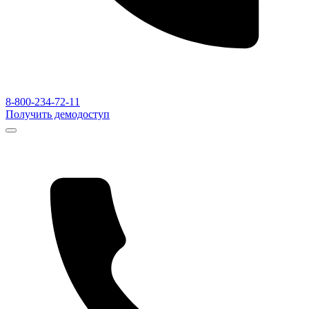
8-800-234-72-11
Получить демодоступ