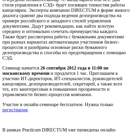
стиля управления в СЭД» будет посвящен тонкостям работы
канцелярии. Эксперты компании DIRECTUM в форме живого
диалога сравнят два подхода ведения делопроизводства на
примере российского и западного стилей управления
документами. Дадут рекомендации, как найти золотую
середину и оптимально сочетать преимущества каждого.
Также будет рассмотрена работа с бумажными документами
при разных вариантах автоматизации участников бизнес-
процессов и разобраны основные риски бумажного
делопроизводства и способы их предотвращения с помощью
СЭД.
Семинар начнется
26 сентября 2012 года в 11:00 по
московскому времени
и продлится 1 час. Приглашаем к
участию ИТ-директоров, ИТ-специалистов, руководителей
канцелярии, делопроизводителей, секретарей, а также всех
тех, кто заинтересован в повышении прозрачности и
управляемости бизнес-процессов компании.
Участие в онлайн-семинаре бесплатное. Нужна только
регистрация
.
В рамках Practicum DIRECTUM уже проведены онлайн-