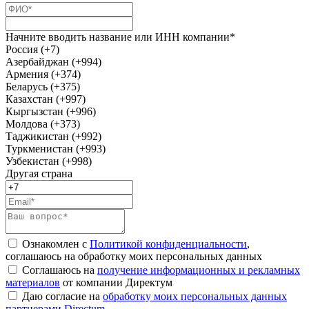
Начните вводить название или ИНН компании*
Россия (+7)
Азербайджан (+994)
Армения (+374)
Беларусь (+375)
Казахстан (+997)
Кыргызстан (+996)
Молдова (+373)
Таджикистан (+992)
Туркменистан (+993)
Узбекистан (+998)
Другая страна
Ознакомлен с
Политикой конфиденциальности
,
соглашаюсь на обработку моих персональных данных
Соглашаюсь на
получение информационных и рекламных
материалов
от компании Директум
Даю согласие на
обработку моих персональных данных
партнерами Directum