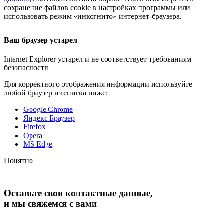
сохранение файлов cookie в настройках программы или
использовать режим «инкогнито»
интернет-браузера
.
Ваш браузер устарел
Internet Explorer устарел и не соответствует требованиям
безопасности
Для корректного отображения информации используйте
любой браузер из списка ниже:
Google Chrome
Яндекс Браузер
Firefox
Opera
MS Edge
Понятно
Оставьте свои контактные данные,
и мы свяжемся с вами