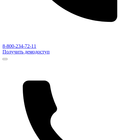
8-800-234-72-11
Получить демодоступ