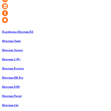
Платформа Directum RX
Directum Omni
Directum Targets
Directum СЭД+
Directum Projects
Directum HR Pro
Directum ESM
Directum Portal
Directum Lite