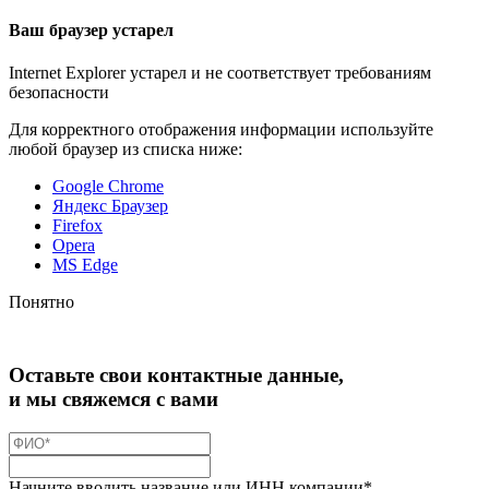
Ваш браузер устарел
Internet Explorer устарел и не соответствует требованиям
безопасности
Для корректного отображения информации используйте
любой браузер из списка ниже:
Google Chrome
Яндекс Браузер
Firefox
Opera
MS Edge
Понятно
Оставьте свои контактные данные,
и мы свяжемся с вами
Начните вводить название или ИНН компании*