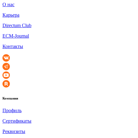
О нас
Карьера
Directum Club
ECM-Journal
Контакты
Компания
Профиль
Сертификаты
Реквизиты