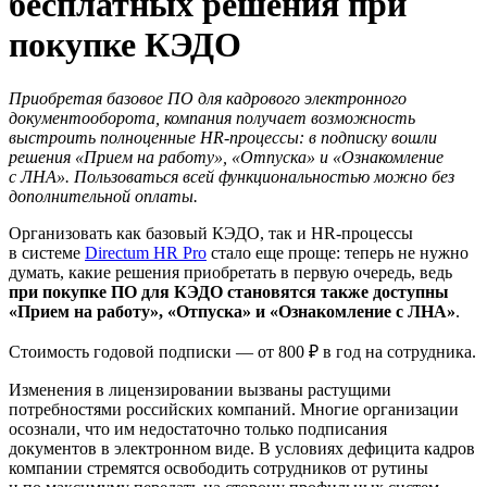
бесплатных решения при
покупке КЭДО
Приобретая базовое ПО для кадрового электронного
документооборота, компания получает возможность
выстроить полноценные HR-процессы: в подписку вошли
решения «Прием на работу», «Отпуска» и «Ознакомление
с ЛНА». Пользоваться всей функциональностью можно без
дополнительной оплаты.
Организовать как базовый КЭДО, так и HR-процессы
в системе
Directum HR Pro
стало еще проще: теперь не нужно
думать, какие решения приобретать в первую очередь, ведь
при покупке ПО для КЭДО становятся также доступны
«Прием на работу», «Отпуска» и «Ознакомление с ЛНА»
.
Стоимость годовой подписки — от 800 ₽ в год на сотрудника.
Изменения в лицензировании вызваны растущими
потребностями российских компаний. Многие организации
осознали, что им недостаточно только подписания
документов в электронном виде. В условиях дефицита кадров
компании стремятся освободить сотрудников от рутины