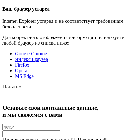
Ваш браузер устарел
Internet Explorer устарел и не соответствует требованиям
безопасности
Для корректного отображения информации используйте
любой браузер из списка ниже:
Google Chrome
Яндекс Браузер
Firefox
Opera
MS Edge
Понятно
Оставьте свои контактные данные,
и мы свяжемся с вами
Начните вводить название или ИНН компании*