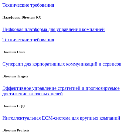
Технические требования
Платформа Directum RX
Цифровая платформа для управления компанией
Технические требования
Directum Omni
Суперапп для корпоративных коммуникаций и сервисов
Directum Targets
Эффективное управление стратегией и прогнозируемое
достижение ключевых целей
Directum СЭД+
Интеллектуальная
ECM-система
для крупных компаний
Directum Projects