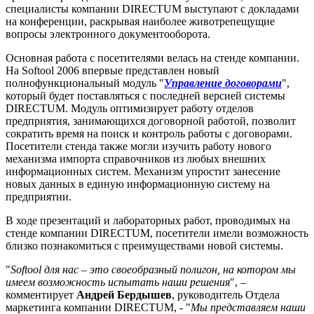
специалисты компании DIRECTUM выступают с докладами
на конференции, раскрывая наиболее животрепещущие
вопросы электронного документооборота.
Основная работа с посетителями велась на стенде компании.
На Softool 2006 впервые представлен новый
полнофункциональный модуль "
Управление договорами
",
который будет поставляться с последней версией системы
DIRECTUM. Модуль оптимизирует работу отделов
предприятия, занимающихся договорной работой, позволит
сократить время на поиск и контроль работы с договорами.
Посетители стенда также могли изучить работу нового
механизма импорта справочников из любых внешних
информационных систем. Механизм упростит занесение
новых данных в единую информационную систему на
предприятии.
В ходе презентаций и лабораторных работ, проводимых на
стенде компании DIRECTUM, посетители имели возможность
близко познакомиться с преимуществами новой системы.
"
Softool для нас – это своеобразный полигон, на котором мы
имеем возможность испытать наши решения
", –
комментирует
Андрей Бердышев
, руководитель Отдела
маркетинга компании DIRECTUM, - "
Мы представляем наши