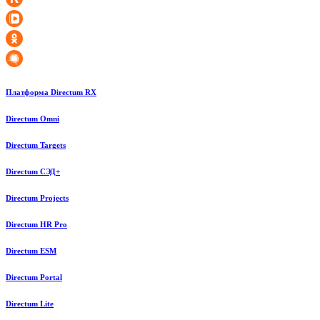
Платформа Directum RX
Directum Omni
Directum Targets
Directum СЭД+
Directum Projects
Directum HR Pro
Directum ESM
Directum Portal
Directum Lite