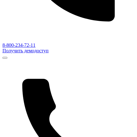
8-800-234-72-11
Получить демодоступ