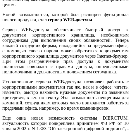
целом.
Новой возможностью, которой был расширен функционал
нового продукта, стал
сервер WEB-доступа
.
Сервер WEB-доступа обеспечивает быстрый доступ к
документам корпоративного хранилища, необходимым
сотрудникам для выполнения своих обязанностей. Теперь
каждый сотрудник фирмы, находящийся за пределами офиса,
с помощью своего пароля может обратиться к документам
корпоративного хранилища документов через Internet-браузер.
При этом разграничение прав доступа к документам
полностью совпадает с правами доступа, определенными
полномочиями и должностным положением сотрудника.
Использование сервера WEB-доступа позволяет работать с
корпоративными документами так же, как и в офисе: читать,
изменять, быстро находить нужные документы по заданным
критериям, в т.ч. по тексту. Эта возможность неоценима для
компаний, сотрудникам которых часто приходится работать за
пределами офиса, например, во время командировок.
Еще одна новая возможность системы DIERCTUM,
актуальность которой подкреплена принятием ФЗ РФ от 10
января 2002 г. N 1-ФЗ "Об электронной цифровой подписи", -