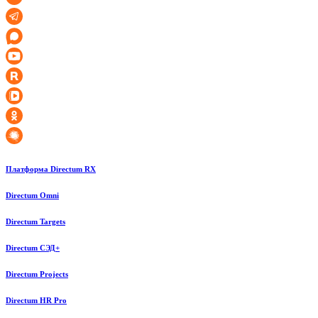
Платформа Directum RX
Directum Omni
Directum Targets
Directum СЭД+
Directum Projects
Directum HR Pro