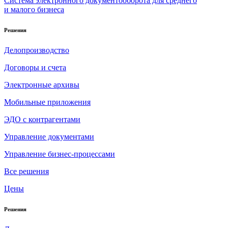
Система электронного документооборота для среднего
и малого бизнеса
Решения
Делопроизводство
Договоры и счета
Электронные архивы
Мобильные приложения
ЭДО с контрагентами
Управление документами
Управление бизнес-процессами
Все решения
Цены
Решения