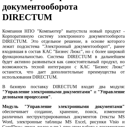
документооборота
DIRECTUM
Компания НПО "Компьютер" выпустила новый продукт -
Корпоративную систему электронного документооборота
DIRECTUM. Это отдельное решение, в основе которого
лежит подсистема "Электронный документооборот", ранее
входившая в состав КАС "Бизнес Люкс", но с более широкой
функциональностью. Система DIRECTUM в дальнейшем
будет активно развиваться как самостоятельный продукт, но
возможность тесной интеграции с КАС "Бизнес Люкс"
останется, что дает дополнительные преимущества от
использования DIRECTUM.
В базовую поставку DIRECTUM входят два модуля:
"Управление электронными документами"
и
"Управление
деловыми процессами"
.
Модуль "Управление электронными документами"
обеспечивает создание, хранение, поиск, изменение
различных неструктурированных документов (тексты MS
Word, электронные таблицы MS Excel, рисунки Visio и
CorelDraw, звуки, видео и пр.), при этом работа с документами