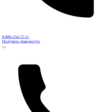
8-800-234-72-11
Получить демодоступ