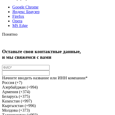
Google Chrome
Яндекс Браузер
Firefox
Opera
MS Edge
Понятно
Оставьте свои контактные данные,
и мы свяжемся с вами
Начните вводить название или ИНН компании*
Россия (+7)
Азербайджан (+994)
Армения (+374)
Беларусь (+375)
Казахстан (+997)
Кыргызстан (+996)
Молдова (+373)
Таджикистан (+992)