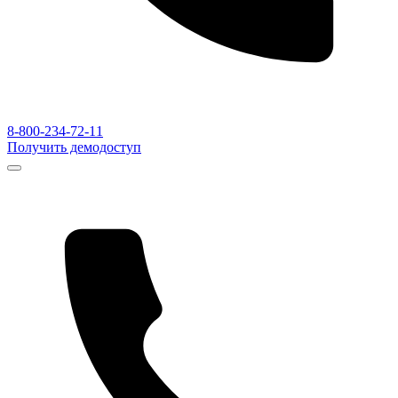
8-800-234-72-11
Получить демодоступ