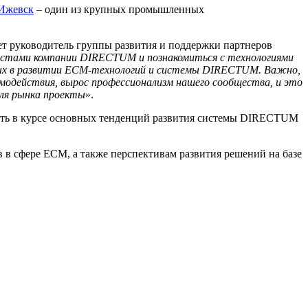
Ижевск
– один из крупных промышленных
ет руководитель группы развития и поддержки партнеров
листами компании
DIRECTUM и познакомиться с технологиями
нных в развитии ECM-технологий и системы DIRECTUM. Важно,
модействия, вырос профессионализм нашего сообщества, и это
для рынка проекты
».
ыть в курсе основных тенденций развития системы DIRECTUM
в сфере ECM, а также перспективам развития решений на базе