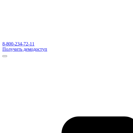
8-800-234-72-11
Получить демодоступ