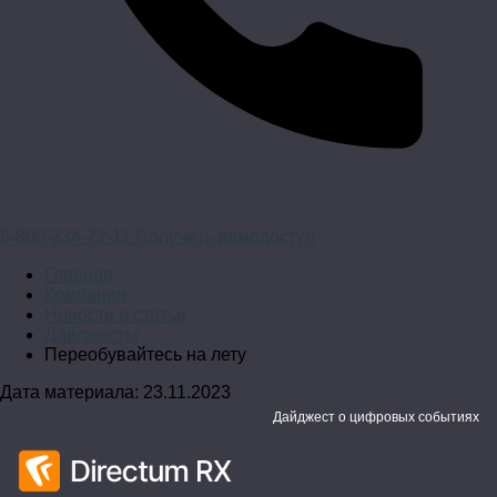
8-800-234-72-11
Получить демодоступ
Главная
Компания
Новости и статьи
Дайджесты
Переобувайтесь на лету
Дата материала: 23.11.2023
Дайджест о цифровых событиях