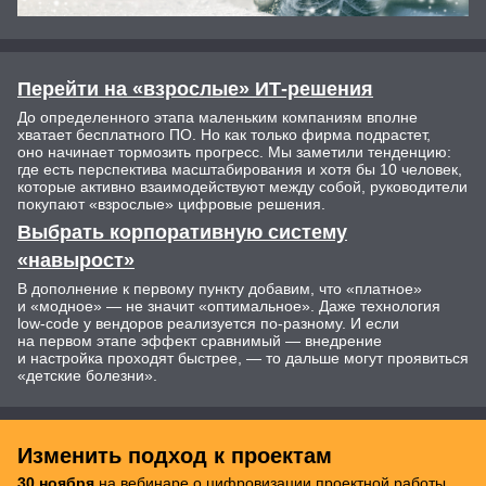
Перейти на «взрослые» ИТ-решения
До определенного этапа маленьким компаниям вполне
хватает бесплатного ПО. Но как только фирма подрастет,
оно начинает тормозить прогресс. Мы заметили тенденцию:
где есть перспектива масштабирования и хотя бы 10 человек,
которые активно взаимодействуют между собой, руководители
покупают «взрослые» цифровые решения.
Выбрать корпоративную систему
«навырост»
В дополнение к первому пункту добавим, что «платное»
и «модное» — не значит «оптимальное». Даже технология
low-code у вендоров реализуется по-разному. И если
на первом этапе эффект сравнимый — внедрение
и настройка проходят быстрее, — то дальше могут проявиться
«детские болезни».
Изменить подход к проектам
30 ноября
на вебинаре о цифровизации проектной работы