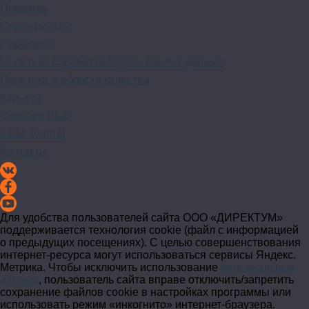
Профиль
Сертификаты
Реквизиты
Политика обработки персональных данных
Политика в области качества
Карьера
Directum Club
ECM-Journal
Контакты
Для удобства пользователей сайта
ООО «ДИРЕКТУМ»
поддерживается технология cookie (файл с информацией
о предыдущих посещениях). С целью совершенствования
интернет-ресурса
могут использоваться сервисы Яндекс.
Метрика. Чтобы исключить использование
персональных
данных
, пользователь сайта вправе отключить/запретить
сохранение файлов cookie в настройках программы или
использовать режим «инкогнито»
интернет-браузера
.