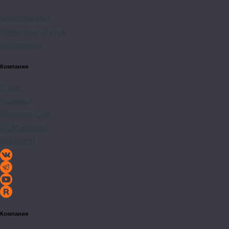
Мероприятия
Новости и статьи
Дайджесты
Компания
О нас
Карьера
Directum Club
ECM-Journal
Контакты
Компания