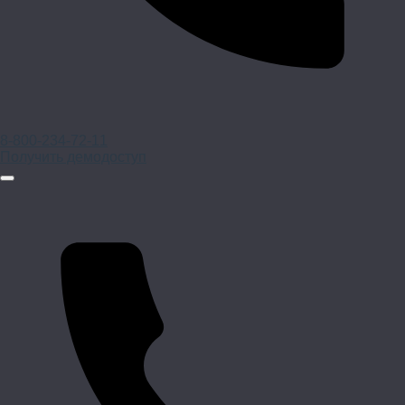
8-800-234-72-11
Получить демодоступ