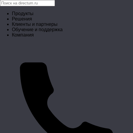
Продукты
Решения
Клиенты и партнеры
Обучение и поддержка
Компания