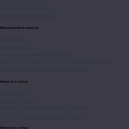
Учебные заведения
Партнерская программа
Представительства в СНГ
Мероприятия и новости
Мероприятия
Новости и статьи
Часто задаваемые вопросы (FAQ)
Электронный документооборот в Санкт-Петербурге
Электронный документооборот в Москве
Новости и статьи
Мероприятия
Новости и статьи
Электронный документооборот в Москве
BPMS и управление бизнес-процессами
Новости и статьи