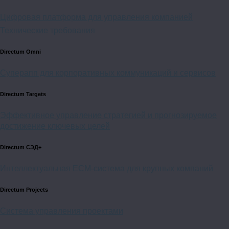
Цифровая платформа для управления компанией
Технические требования
Directum Omni
Суперапп для корпоративных коммуникаций и сервисов
Directum Targets
Эффективное управление стратегией и прогнозируемое
достижение ключевых целей
Directum СЭД+
Интеллектуальная
ECM-система
для крупных компаний
Directum Projects
Система управления проектами