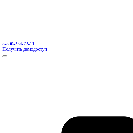
8-800-234-72-11
Получить демодоступ