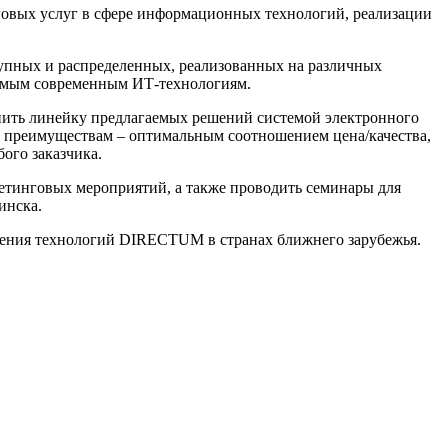
говых услуг в сфере информационных технологий, реализации
упных и распределенных, реализованных на различных
амым современным ИТ-технологиям.
ить линейку предлагаемых решений системой электронного
преимуществам – оптимальным соотношением цена/качества,
ого заказчика.
тинговых мероприятий, а также проводить семинары для
инска.
ения технологий DIRECTUM в странах ближнего зарубежья.