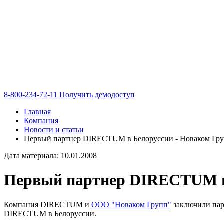
8-800-234-72-11
Получить демодоступ
Главная
Компания
Новости и статьи
Первый партнер DIRECTUM в Белоруссии - Новаком Гр
Дата материала: 10.01.2008
Первый партнер DIRECTUM в
Компания DIRECTUM и
ООО "Новаком Групп"
заключили пар
DIRECTUM в Белоруссии.