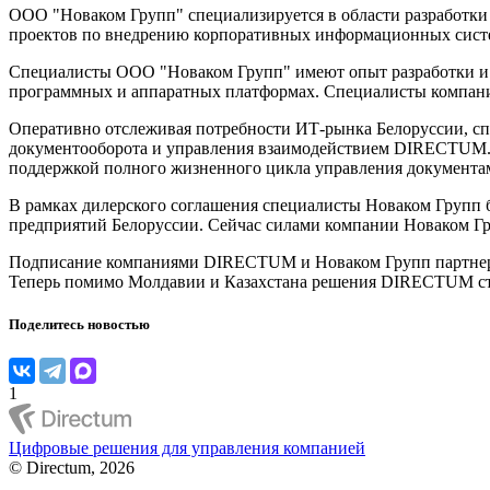
ООО "Новаком Групп" специализируется в области разработки
проектов по внедрению корпоративных информационных сист
Специалисты ООО "Новаком Групп" имеют опыт разработки и 
программных и аппаратных платформах. Специалисты компани
Оперативно отслеживая потребности ИТ-рынка Белоруссии, с
документооборота и управления взаимодействием DIRECTUM.
поддержкой полного жизненного цикла управления документам
В рамках дилерского соглашения специалисты Новаком Групп 
предприятий Белоруссии. Сейчас силами компании Новаком Гр
Подписание компаниями DIRECTUM и Новаком Групп партнерс
Теперь помимо Молдавии и Казахстана решения DIRECTUM ста
Поделитесь новостью
1
Цифровые решения для управления компанией
© Directum, 2026