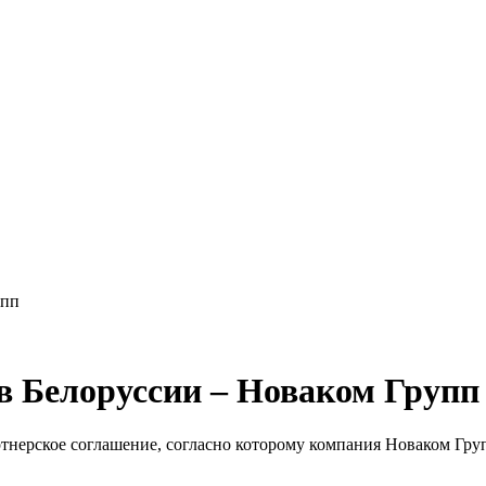
упп
 Белоруссии – Новаком Групп
тнерское соглашение, согласно которому компания Новаком Гр