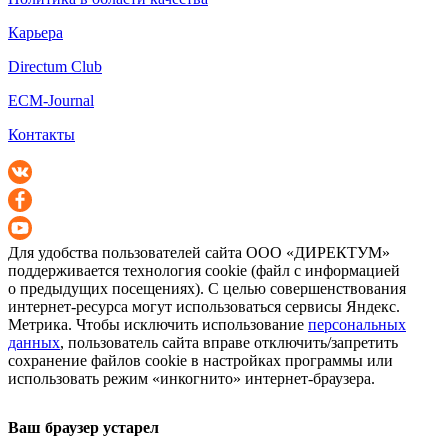
Карьера
Directum Club
ECM-Journal
Контакты
Для удобства пользователей сайта
ООО «ДИРЕКТУМ»
поддерживается технология cookie (файл с информацией
о предыдущих посещениях). С целью совершенствования
интернет-ресурса
могут использоваться сервисы Яндекс.
Метрика. Чтобы исключить использование
персональных
данных
, пользователь сайта вправе отключить/запретить
сохранение файлов cookie в настройках программы или
использовать режим «инкогнито»
интернет-браузера
.
Ваш браузер устарел