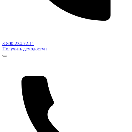
8-800-234-72-11
Получить демодоступ