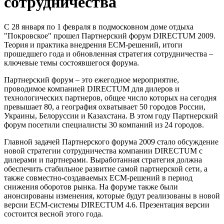
сотрудничества
С 28 января по 1 февраля в подмосковном доме отдыха
"Покровское" прошел Партнерский форум DIRECTUM 2009.
Теория и практика внедрения ECM-решений, итоги
прошедшего года и обновленная стратегия сотрудничества –
ключевые темы состоявшегося форума.
Партнерский форум – это ежегодное мероприятие,
проводимое компанией DIRECTUM для дилеров и
технологических партнеров, общее число которых на сегодня
превышает 80, а география охватывает 50 городов России,
Украины, Белоруссии и Казахстана. В этом году Партнерский
форум посетили специалисты 30 компаний из 24 городов.
Главной задачей Партнерского форума 2009 стало обсуждение
новой стратегии сотрудничества компании DIRECTUM с
дилерами и партнерами. Выработанная стратегия должна
обеспечить стабильное развитие самой партнерской сети, а
также совместно-создаваемых ECM-решений в период
снижения оборотов рынка. На форуме также были
анонсированы изменения, которые будут реализованы в новой
версии ECM-системы DIRECTUM 4.6. Презентация версии
состоится весной этого года.