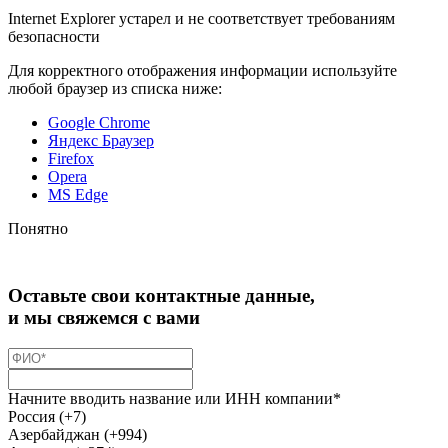
Internet Explorer устарел и не соответствует требованиям
безопасности
Для корректного отображения информации используйте
любой браузер из списка ниже:
Google Chrome
Яндекс Браузер
Firefox
Opera
MS Edge
Понятно
Оставьте свои контактные данные,
и мы свяжемся с вами
Начните вводить название или ИНН компании*
Россия (+7)
Азербайджан (+994)