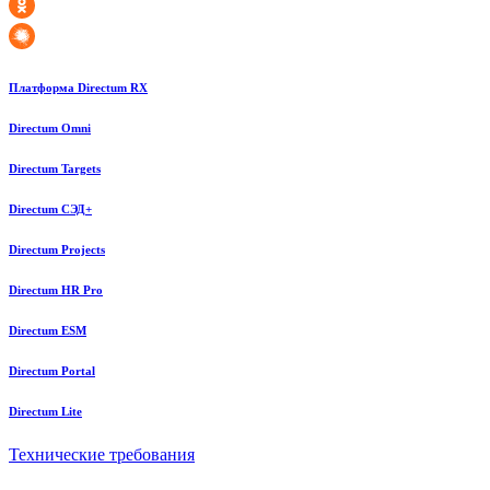
Платформа Directum RX
Directum Omni
Directum Targets
Directum СЭД+
Directum Projects
Directum HR Pro
Directum ESM
Directum Portal
Directum Lite
Технические требования