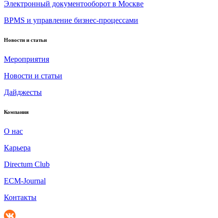
Электронный документооборот в Москве
BPMS и управление бизнес-процессами
Новости и статьи
Мероприятия
Новости и статьи
Дайджесты
Компания
О нас
Карьера
Directum Club
ECM-Journal
Контакты