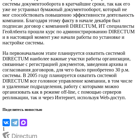
системы документооборота в кратчайшие сроки, так как его
уже не устраивал бумажный документооборот, который не
мог способствовать повышению эффективности деятельность
компании. Благодаря этому факту в начале декабря был
подписан договор с компанией DIRECTUM, ИТ специалисты
Геойлбента прошли курс по администрированию DIRECTUM
и в настоящий момент уже начали работы по установке и
настройке системы.
На первоначальном этапе планируется охватить системой
DIRECTUM наиболее важные участки работы организации,
связанные с регистрацией документов, заведения архива и
согласования договоров, для чего было приобретено 30 р.м.
системы. В 2005 году планируется охватить системой
DIRECTUM все головное управление компании, в том числе
и удаленные подразделения, работу с которыми можно
организовать как в режиме off-line, с помощью серверов
репликации, так и через Интернет, используя Web-доступ.
Поделитесь новостью
1