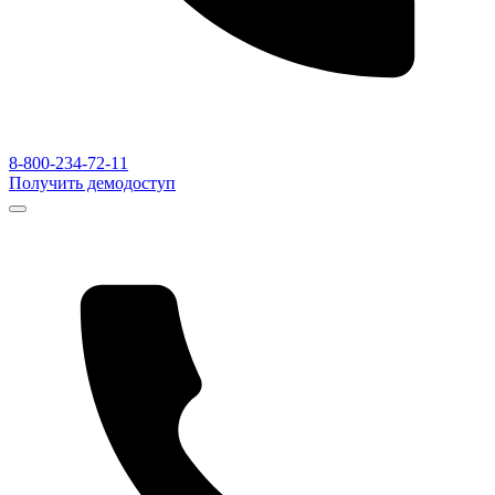
8-800-234-72-11
Получить демодоступ