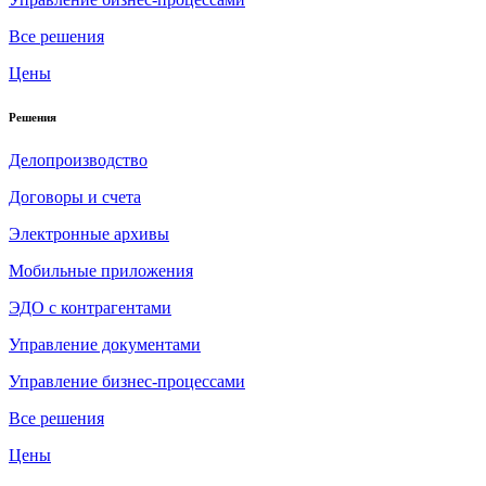
Все решения
Цены
Решения
Делопроизводство
Договоры и счета
Электронные архивы
Мобильные приложения
ЭДО с контрагентами
Управление документами
Управление бизнес-процессами
Все решения
Цены