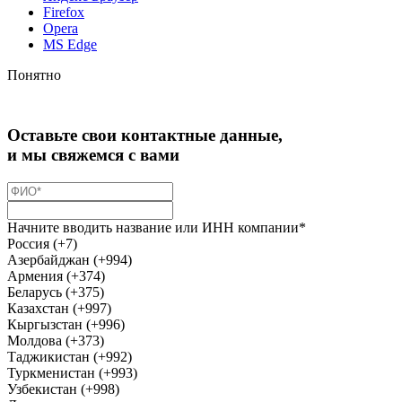
Firefox
Opera
MS Edge
Понятно
Оставьте свои контактные данные,
и мы свяжемся с вами
Начните вводить название или ИНН компании*
Россия (+7)
Азербайджан (+994)
Армения (+374)
Беларусь (+375)
Казахстан (+997)
Кыргызстан (+996)
Молдова (+373)
Таджикистан (+992)
Туркменистан (+993)
Узбекистан (+998)