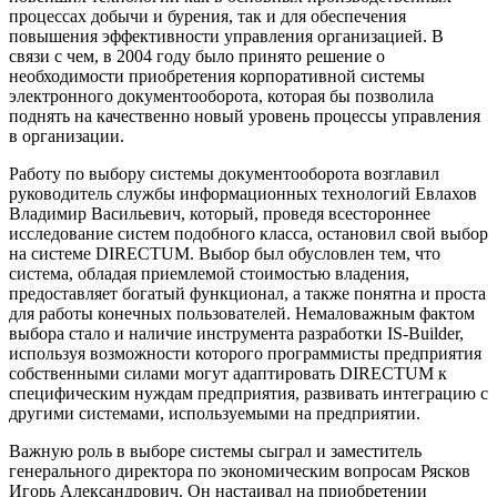
процессах добычи и бурения, так и для обеспечения
повышения эффективности управления организацией. В
связи с чем, в 2004 году было принято решение о
необходимости приобретения корпоративной системы
электронного документооборота, которая бы позволила
поднять на качественно новый уровень процессы управления
в организации.
Работу по выбору системы документооборота возглавил
руководитель службы информационных технологий Евлахов
Владимир Васильевич, который, проведя всестороннее
исследование систем подобного класса, остановил свой выбор
на системе DIRECTUM. Выбор был обусловлен тем, что
система, обладая приемлемой стоимостью владения,
предоставляет богатый функционал, а также понятна и проста
для работы конечных пользователей. Немаловажным фактом
выбора стало и наличие инструмента разработки IS-Builder,
используя возможности которого программисты предприятия
собственными силами могут адаптировать DIRECTUM к
специфическим нуждам предприятия, развивать интеграцию с
другими системами, используемыми на предприятии.
Важную роль в выборе системы сыграл и заместитель
генерального директора по экономическим вопросам Рясков
Игорь Александрович. Он настаивал на приобретении