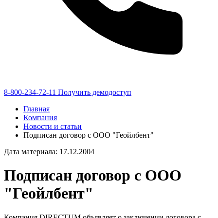
8-800-234-72-11
Получить демодоступ
Главная
Компания
Новости и статьи
Подписан договор с ООО "Геойлбент"
Дата материала: 17.12.2004
Подписан договор с ООО
"Геойлбент"
Компания DIRECTUM объявляет о заключении договора с