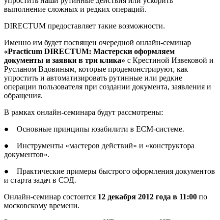
упростить наши рутинные действия или ускорить
выполнение сложных и редких операций.
DIRECTUM предоставляет такие возможности.
Именно им будет посвящен очередной онлайн-семинар
«
Practicum
DIRECTUM: Мастерски оформляем
документы и заявки в три клика»
с Крестиной Извековой и
Русланом Вдовиным, которые продемонстрируют, как
упростить и автоматизировать рутинные или редкие
операции пользователя при создании документа, заявления и
обращения.
В рамках онлайн-семинара будут рассмотрены:
● Основные принципы юзабилити в ECM-системе.
● Инструменты «мастеров действий» и «конструктора
документов».
● Практические примеры быстрого оформления документов
и старта задач в СЭД.
Онлайн-семинар состоится
12 декабря 2012 года в 11:00
по
московскому времени.