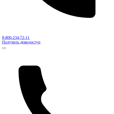
8-800-234-72-11
Получить демодоступ