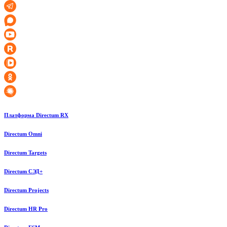
Платформа Directum RX
Directum Omni
Directum Targets
Directum СЭД+
Directum Projects
Directum HR Pro