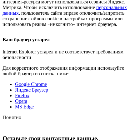
интернет-ресурса
могут использоваться сервисы Яндекс.
Метрика. Чтобы исключить использование
персональных
данных
, пользователь сайта вправе отключить/запретить
сохранение файлов cookie в настройках программы или
использовать режим «инкогнито»
интернет-браузера
.
Ваш браузер устарел
Internet Explorer устарел и не соответствует требованиям
безопасности
Для корректного отображения информации используйте
любой браузер из списка ниже:
Google Chrome
Яндекс Браузер
Firefox
Opera
MS Edge
Понятно
Оставьте свои контактные данные,