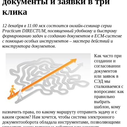
документы и заявки в три
клика
12 декабря в 11:00 мск состоится онлайн-семинар серии
Practicum
DIRECTUM, посвященный удобному и быстрому
формированию задач и созданию документов в
ECM-системе
с помощью особых инструментов – мастера действий и
конструктора документов.
Как часто при
создании и
согласовании
документов
или заявок в
СЭД мы
сталкиваемся с
вопросами: как
правильно
выбрать
шаблон, кому
назначить права, по какому маршруту отправить задачу и с
каким сроком? Нам хочется, чтобы система электронного
документооборота обладала инструментами, позволяющими