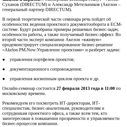
Суханов (DIRECTUM) и Александр Метельников (Акелон –
генеральный партнер DIRECTUM).
В первой теоретической части семинара речь пойдет об
особенностях ведения проектного документооборота в ECM-
системе. Будут разобраны примеры решаемых бизнес-задач,
особенности работы, а также получаемый бизнес-эффект. Во
второй части эксперт компании Акелон «вживую»
продемонстрирует специализированное бизнес-решение
«Akelon PM.Now:Управление проектами» и разберет задачи:
● управления портфелем проектов;
● документационного сопровождения;
● управления жизненным циклом проекта и др.
Онлайн-семинар состоится
27 февраля 2013 года в 11:00
по
московскому времени.
Рекомендуем его посмотреть ИТ-директорам, ИТ-
специалистам, бизнес-аналитикам, руководителям и
сотрудникам проектного офиса, а также всем тем, кто
заинтересован в повышении прозрачности и управляемости
бизнес-процессов компании.