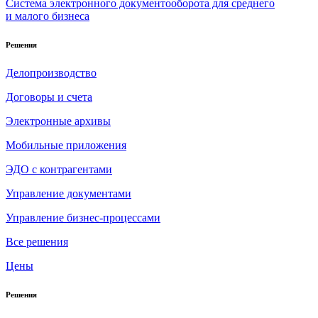
Система электронного документооборота для среднего
и малого бизнеса
Решения
Делопроизводство
Договоры и счета
Электронные архивы
Мобильные приложения
ЭДО с контрагентами
Управление документами
Управление бизнес-процессами
Все решения
Цены
Решения