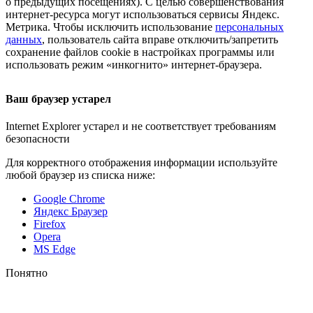
о предыдущих посещениях). С целью совершенствования
интернет-ресурса
могут использоваться сервисы Яндекс.
Метрика. Чтобы исключить использование
персональных
данных
, пользователь сайта вправе отключить/запретить
сохранение файлов cookie в настройках программы или
использовать режим «инкогнито»
интернет-браузера
.
Ваш браузер устарел
Internet Explorer устарел и не соответствует требованиям
безопасности
Для корректного отображения информации используйте
любой браузер из списка ниже:
Google Chrome
Яндекс Браузер
Firefox
Opera
MS Edge
Понятно