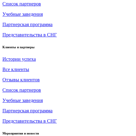
Список партнеров
Учебные заведения
Партнерская программа
Представительства в СНГ
Клиенты и партнеры
Истории успеха
Все клиенты
Отзывы клиентов
Список партнеров
Учебные заведения
Партнерская программа
Представительства в СНГ
Мероприятия и новости