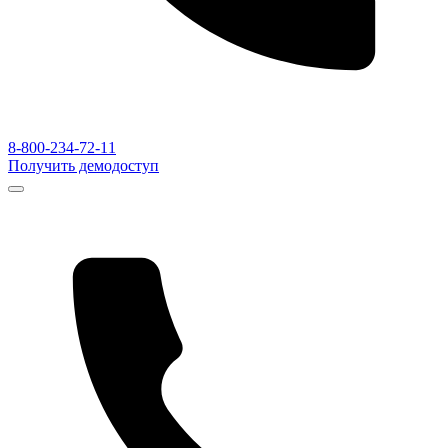
8-800-234-72-11
Получить демодоступ