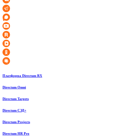
Платформа Directum RX
Directum Omni
Directum Targets
Directum СЭД+
Directum Projects
Directum HR Pro