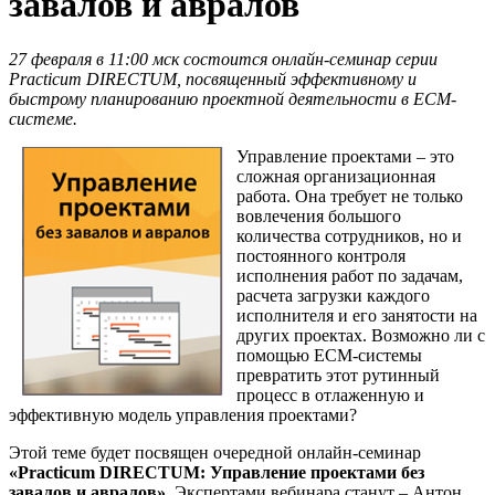
завалов и авралов
27 февраля в 11:00 мск состоится онлайн-семинар серии
Practicum DIRECTUM, посвященный эффективному и
быстрому планированию проектной деятельности в ЕСМ-
системе.
Управление проектами – это
сложная организационная
работа. Она требует не только
вовлечения большого
количества сотрудников, но и
постоянного контроля
исполнения работ по задачам,
расчета загрузки каждого
исполнителя и его занятости на
других проектах. Возможно ли с
помощью ЕСМ-системы
превратить этот рутинный
процесс в отлаженную и
эффективную модель управления проектами?
Этой теме будет посвящен очередной онлайн-семинар
«
Practicum
DIRECTUM: Управление проектами без
завалов и авралов»
.
Экспертами вебинара станут – Антон