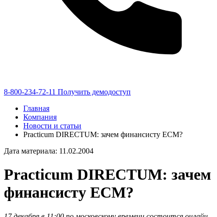
8-800-234-72-11
Получить демодоступ
Главная
Компания
Новости и статьи
Practicum DIRECTUM: зачем финансисту ECM?
Дата материала: 11.02.2004
Practicum DIRECTUM: зачем
финансисту ECM?
17 декабря в 11:00 по московскому времени состоится онлайн-