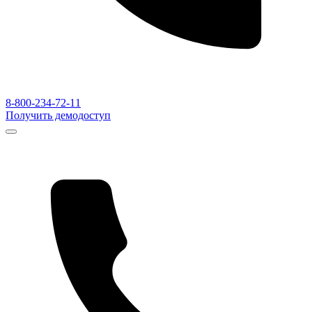
8-800-234-72-11
Получить демодоступ