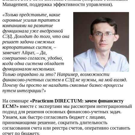
Management, поддержка эффективности управления).
«Только представьте, какие
огромные усилия тратятся
компаниями на развитие
функционала уже внедренной
СЭД. Доходит до того, что она
решает задачи смежных
корпоративных систем,
–
замечает Айрат, –
Да,
совершенно согласен, удобно,
когда одна система обладает
функционалом нескольких.
Только оправдано ли это? Например, возможности
финансово-учетных систем в СЭД не нужны, на мой взгляд.
Почему бы просто не наладить сквозные бизнес-процессы
путем интеграции?»
На семинаре
«
Practicum
DIRECTUM: зачем финансисту
ECM?»
вместе с экспертами мы рассмотрим интеграционный
подход для решения основных финансово-учетных задач.
Узнаем, как быстро согласовать бюджет с лицами,
принимающими решение, сократить длительность
согласования счета или реестра счетов, оперативно составить
отчет по бюджету.