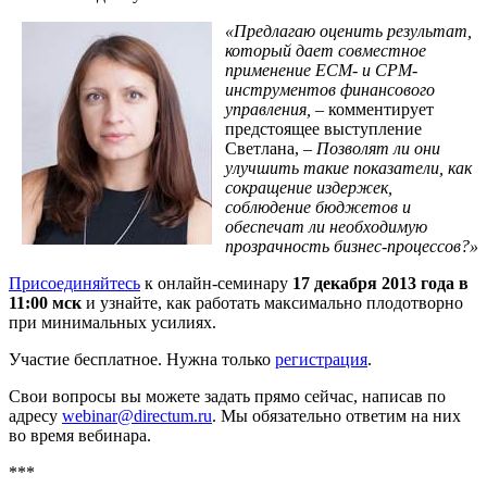
«Предлагаю оценить результат,
который дает совместное
применение
ECM
- и
CPM
-
инструментов финансового
управления,
– комментирует
предстоящее выступление
Светлана, –
Позволят ли они
улучшить такие показатели, как
сокращение издержек,
соблюдение бюджетов и
обеспечат ли необходимую
прозрачность бизнес-процессов?»
Присоединяйтесь
к онлайн-семинару
17 декабря 2013 года в
11:00 мск
и узнайте, как работать максимально плодотворно
при минимальных усилиях.
Участие бесплатное. Нужна только
регистрация
.
Свои вопросы вы можете задать прямо сейчас, написав по
адресу
webinar@directum.ru
. Мы обязательно ответим на них
во время вебинара.
***