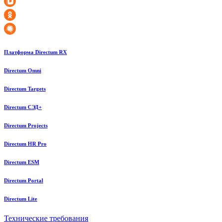
Платформа Directum RX
Directum Omni
Directum Targets
Directum СЭД+
Directum Projects
Directum HR Pro
Directum ESM
Directum Portal
Directum Lite
Технические требования