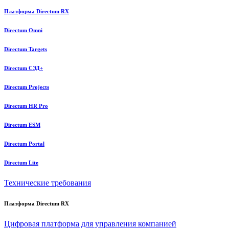
Платформа Directum RX
Directum Omni
Directum Targets
Directum СЭД+
Directum Projects
Directum HR Pro
Directum ESM
Directum Portal
Directum Lite
Технические требования
Платформа Directum RX
Цифровая платформа для управления компанией