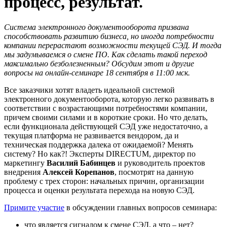
процесс, результат.
Система электронного документооборота призвана
способствовать развитию бизнеса, но иногда потребности
компании перерастают возможности текущей СЭД. И тогда
мы задумываемся о смене ПО. Как сделать такой переход
максимально безболезненным? Обсудим этот и другие
вопросы на онлайн-семинаре 18 сентября в 11:00 мск.
Все заказчики хотят владеть идеальной системой
электронного документооборота, которую легко развивать в
соответствии с возрастающими потребностями компании,
причем своими силами и в короткие сроки. Но что делать,
если функционала действующей СЭД уже недостаточно, а
текущая платформа не развивается вендором, да и
техническая поддержка далека от ожидаемой? Менять
систему? Но как?! Эксперты DIRECTUM, директор по
маркетингу
Василий Бабинцев
и руководитель проектов
внедрения
Алексей Корепанов
, посмотрят на данную
проблему с трех сторон: начальных причин, организации
процесса и оценки результата перехода на новую СЭД.
Примите участие
в обсуждении главных вопросов семинара:
что является сигналом к смене СЭД, а что – нет?