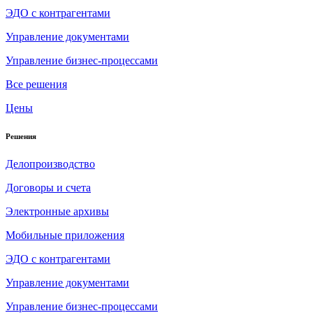
ЭДО с контрагентами
Управление документами
Управление бизнес-процессами
Все решения
Цены
Решения
Делопроизводство
Договоры и счета
Электронные архивы
Мобильные приложения
ЭДО с контрагентами
Управление документами
Управление бизнес-процессами