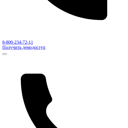
8-800-234-72-11
Получить демодоступ