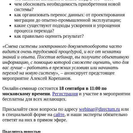
чем обосновать необходимость приобретения новой
системы?
как организовать перенос данных: от проектирования
миграции до опытно-промышленной эксплуатации;
какие существуют подходы ускорения и упрощения
процесса перехода?
как правильно оценить результат?
«Смена системы электронного документооборота часто
видится очень трудоемкой процедурой, и все от нехватки
знаний и опыта. Посетив вебинар, вы получите объективную
информацию, с помощью которой сможете оценить, что для
вас лучше – работать в прежних условиях или начинать
переход на новую систему»,
– анонсирует предстоящее
мероприятие Алексей Корепанов.
Онлайн-семинар состоится
18 сентября в 11:00 по
московскому времени
.
Регистрация
и участие в мероприятии
бесплатны для всех желающих.
Присылайте свои вопросы по адресу
webinar@directum.ru
или
в специальной форме на
сайте
, и наши эксперты обязательно
ответят на них в прямом эфире.
Поделитесь новостью