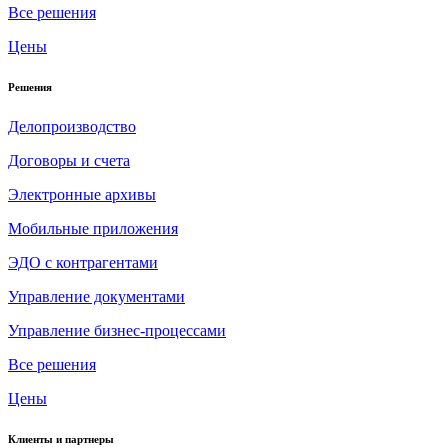
Все решения
Цены
Решения
Делопроизводство
Договоры и счета
Электронные архивы
Мобильные приложения
ЭДО с контрагентами
Управление документами
Управление бизнес-процессами
Все решения
Цены
Клиенты и партнеры