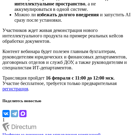
интеллектуальное пространство
, а не
аккумулироваться в одной системе.
Можно ли
избежать долгого внедрения
и запустить AI
сразу после установки.
Участников ждет живая демонстрация нового
интеллектуального продукта на примере реальных кейсов
обработки документов.
Контент вебинара будет полезен главным бухгалтерам,
руководителям юридических и финансовых департаментов,
договорных отделов и служб ДОУ, а также руководителям и
специалистам ИТ-департаментов.
Трансляция пройдет
16 февраля с 11:00 до 12:00 мск
.
Участие бесплатное, требуется только предварительная
регистрация
.
Поделитесь новостью
1
Цифровые решения для управления компанией