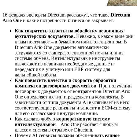
16 февраля эксперты Directum расскажут, что такое
Directum
Ario One
и какие потребности бизнеса он закрывает.
Как сократить затраты на обработку первичных
бухгалтерских документов
. Неважно, в каком виде они
к вам поступают – в бумажном или в электронном. В
Directum Ario One документы автоматически
загружаются со сканера, электронной почты или из
системы обмена. Интеллектуальные инструменты
извлекают из первички необходимые данные и
передают их в учетную или ERP-систему для
дальнейшей работы.
Как повысить качество и скорость обработки
комплектов договорных документов
. При получении
договорных документов от контрагентов Directum Ario
One определяет их тип и разделяет на комплекты. В
зависимости от типа документа AI вытягивает из него
соответствующие реквизиты и заносит в ECM-систему
для его согласования внутри компании.
Как сделать любую
корпоративную систему
интеллектуальной
– Ario One работает с любым
классом систем в отрыве от Directum.
Почему AI-сервисы должны обеспечивать
единое