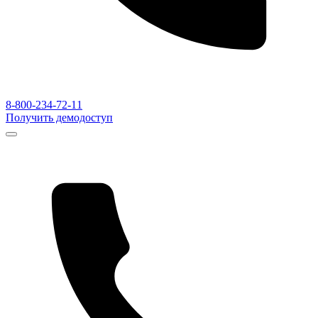
8-800-234-72-11
Получить демодоступ