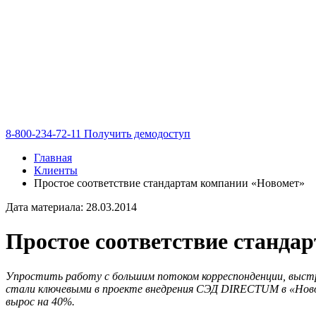
8-800-234-72-11
Получить демодоступ
Главная
Клиенты
Простое соответствие стандартам компании «Новомет»
Дата материала: 28.03.2014
Простое соответствие станда
Упростить работу с большим потоком корреспонденции, выстр
стали ключевыми в проекте внедрения СЭД DIRECTUM в «Ново
вырос на 40%.