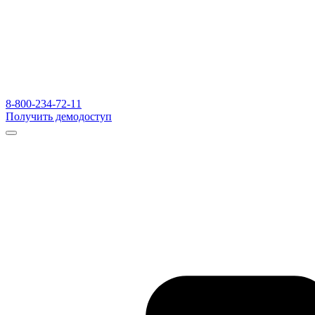
8-800-234-72-11
Получить демодоступ