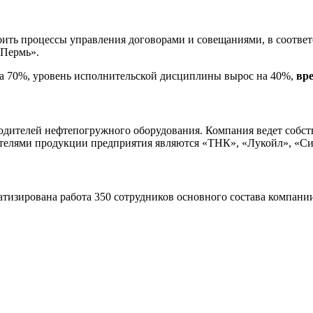
ить процессы управления договорами и совещаниями, в соответ
Пермь».
на 70%, уровень исполнительской дисциплины вырос на 40%,
вре
дителей нефтепогружного оборудования. Компания ведет собств
елями продукции предприятия являются «ТНК», «Лукойл», «Сиб
матизирована работа 350 сотрудников основного состава компан