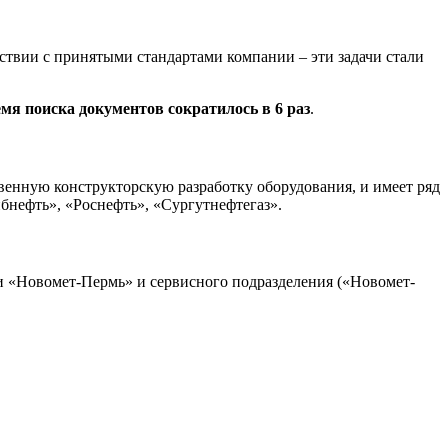
ствии с принятыми стандартами компании – эти задачи стали
мя поиска документов сократилось в 6 раз
.
енную конструкторскую разработку оборудования, и имеет ряд
нефть», «Роснефть», «Сургутнефтегаз».
ии «Новомет-Пермь» и сервисного подразделения («Новомет-