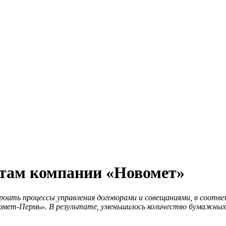
ртам компании «Новомет»
оить процессы управления договорами и совещаниями, в соотв
мет-Пермь». В результате, уменьшилось количество бумажных 