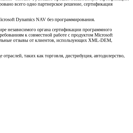
ировано всего одно партнерское решение, сертификация
crosoft Dynamics NAV без программирования.
 мире независимого органа сертификации программного
ебованиям к совместной работе с продуктом Microsoft
тельные отзывы от клиентов, использующих XML-DEM,
траслей, таких как торговля, дистрибуция, автодилерство,