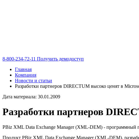
8-800-234-72-11
Получить демодоступ
Главная
Компания
Новости и статьи
Разработки партнеров DIRECTUM высоко ценят в Microso
Дата материала: 30.01.2009
Разработки партнеров DIRECT
PBiz XML Data Exchange Manager (XML-DEM) - программный про
Продукт PBiz XML Data Exchange Manager (XML-DEM), разраб