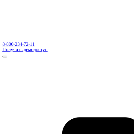
8-800-234-72-11
Получить демодоступ