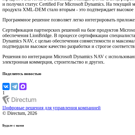
и получил статус Certified For Microsoft Dynamics. На текущ
продукта XML-DEM стало вторым - это подтверждает высокое к
Программное решение позволяет легко интегрировать приложе
Сертификация партнерских решений на базе продуктов Microso
обеспечения LionBridge. В процессе сертификации специалиста
Dynamics NAV, с целью обеспечения совместимости и максим
подтвердили высокое качество разработки и строгое соответстви
Решения по интеграции Microsoft Dynamics NAV с использован
электронная коммерция, строительство и других.
Поделитесь новостью
1
Цифровые решения для управления компанией
© Directum, 2026
Будьте с нами