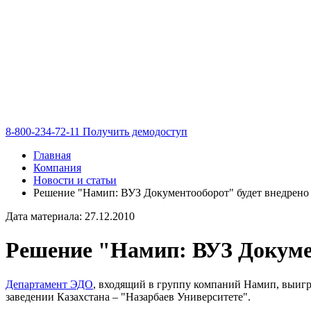
8-800-234-72-11
Получить демодоступ
Главная
Компания
Новости и статьи
Решение "Намип: ВУЗ Документооборот" будет внедрено 
Дата материала: 27.12.2010
Решение "Намип: ВУЗ Докумен
Департамент ЭДО
, входящий в группу компаний Намип, выиг
заведении Казахстана – "Назарбаев Университете".