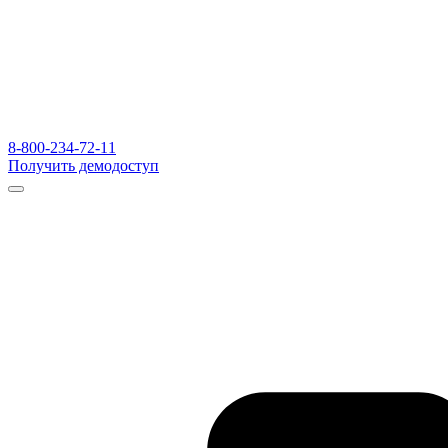
8-800-234-72-11
Получить демодоступ