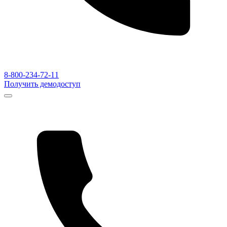
8-800-234-72-11
Получить демодоступ