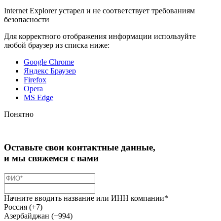
Internet Explorer устарел и не соответствует требованиям
безопасности
Для корректного отображения информации используйте
любой браузер из списка ниже:
Google Chrome
Яндекс Браузер
Firefox
Opera
MS Edge
Понятно
Оставьте свои контактные данные,
и мы свяжемся с вами
Начните вводить название или ИНН компании*
Россия (+7)
Азербайджан (+994)