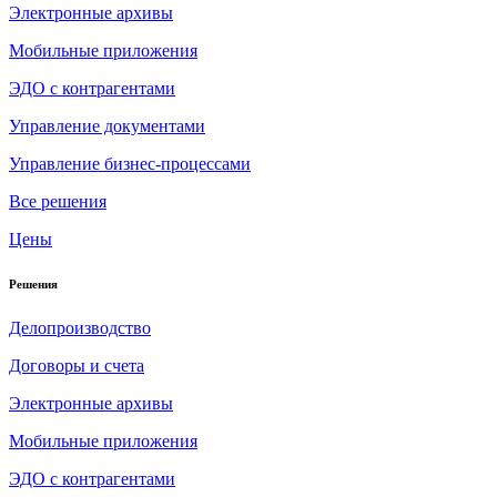
Электронные архивы
Мобильные приложения
ЭДО с контрагентами
Управление документами
Управление бизнес-процессами
Все решения
Цены
Решения
Делопроизводство
Договоры и счета
Электронные архивы
Мобильные приложения
ЭДО с контрагентами