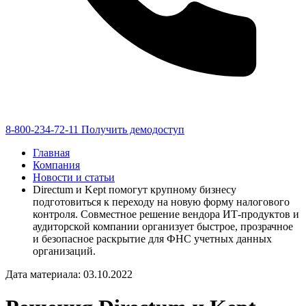
8-800-234-72-11
Получить демодоступ
Главная
Компания
Новости и статьи
Directum и Kept помогут крупному бизнесу
подготовиться к переходу на новую форму налогового
контроля. Совместное решение вендора ИТ-продуктов и
аудиторской компании организует быстрое, прозрачное
и безопасное раскрытие для ФНС учетных данных
организаций.
Дата материала: 03.10.2022