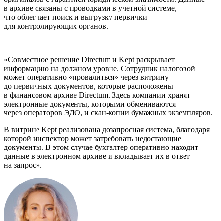
в архиве связаны с проводками в учетной системе,
что облегчает поиск и выгрузку первички
для контролирующих органов.
«Совместное решение Directum и Kept раскрывает
информацию на должном уровне. Сотрудник налоговой
может оперативно «провалиться» через витрину
до первичных документов, которые расположены
в финансовом архиве Directum. Здесь компании хранят
электронные документы, которыми обмениваются
через операторов ЭДО, и скан-копии бумажных экземпляров.
В витрине Kept реализована дозапросная система, благодаря
которой инспектор может затребовать недостающие
документы. В этом случае бухгалтер оперативно находит
данные в электронном архиве и вкладывает их в ответ
на запрос».