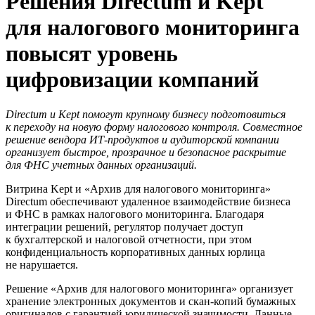
Решения Directum и Kept
для налогового мониторинга
повысят уровень
цифровизации компаний
Directum и Kept помогут крупному бизнесу подготовиться
к переходу на новую форму налогового контроля. Совместное
решение вендора ИТ-продуктов и аудиторской компании
организует быстрое, прозрачное и безопасное раскрытие
для ФНС учетных данных организаций.
Витрина Kept и «Архив для налогового мониторинга»
Directum обеспечивают удаленное взаимодействие бизнеса
и ФНС в рамках налогового мониторинга. Благодаря
интеграции решений, регулятор получает доступ
к бухгалтерской и налоговой отчетности, при этом
конфиденциальность корпоративных данных юрлица
не нарушается.
Решение «Архив для налогового мониторинга» организует
хранение электронных документов и скан-копий бумажных
оригиналов с гарантией юридической значимости. Данные