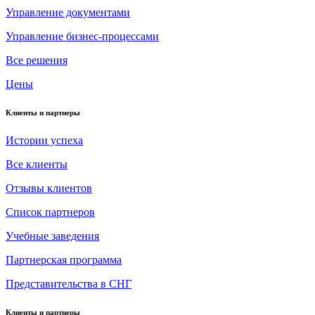
Управление документами
Управление бизнес-процессами
Все решения
Цены
Клиенты и партнеры
Истории успеха
Все клиенты
Отзывы клиентов
Список партнеров
Учебные заведения
Партнерская программа
Представительства в СНГ
Клиенты и партнеры