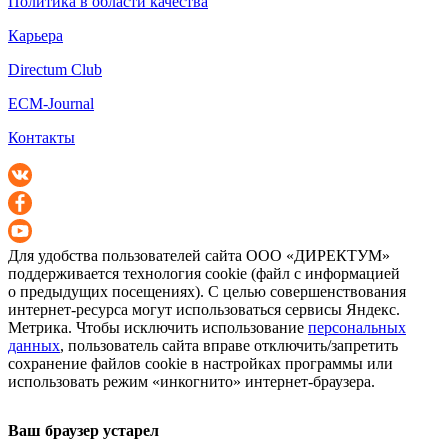
Политика в области качества
Карьера
Directum Club
ECM-Journal
Контакты
Для удобства пользователей сайта
ООО «ДИРЕКТУМ»
поддерживается технология cookie (файл с информацией
о предыдущих посещениях). С целью совершенствования
интернет-ресурса
могут использоваться сервисы Яндекс.
Метрика. Чтобы исключить использование
персональных
данных
, пользователь сайта вправе отключить/запретить
сохранение файлов cookie в настройках программы или
использовать режим «инкогнито»
интернет-браузера
.
Ваш браузер устарел