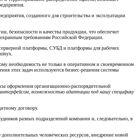
редприятия.
едприятия, созданного для строительства и эксплуатации
и, безопасности и качества продукции, что обеспечит
оохранным требованиям Российской Федерации.
 серверной платформы, СУБД и платформы для рабочих
uinyx.
ому необходимость не только в оперативном и своевременном
ения этих задач используются бизнес-решения системы
ссы оформления организационно-распорядительной
 интерфейсом, возможностью адаптации под нашу специфику
дитному договору.
рудников разных подразделений компании и, следовательно, в
ие дополнительных человеческих ресурсов, внедрение новой