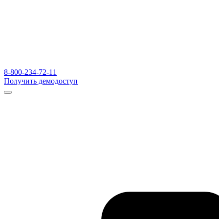
8-800-234-72-11
Получить демодоступ