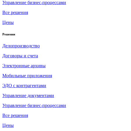
Управление бизнес-процессами
Все решения
Цены
Решения
Делопроизводство
Договоры и счета
Электронные архивы
Мобильные приложения
ЭДО с контрагентами
Управление документами
Управление бизнес-процессами
Все решения
Цены