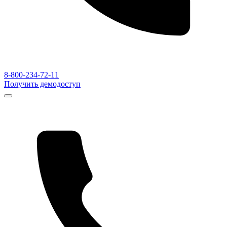
8-800-234-72-11
Получить демодоступ