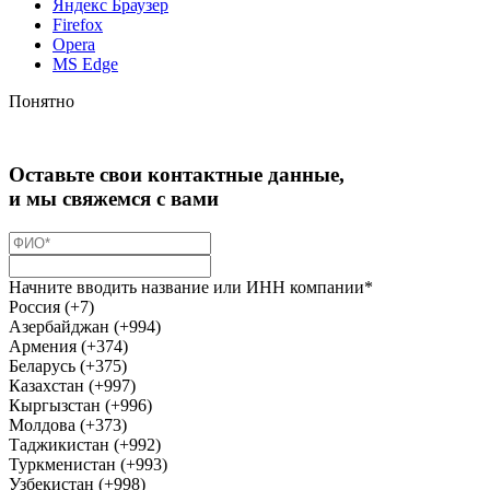
Яндекс Браузер
Firefox
Opera
MS Edge
Понятно
Оставьте свои контактные данные,
и мы свяжемся с вами
Начните вводить название или ИНН компании*
Россия (+7)
Азербайджан (+994)
Армения (+374)
Беларусь (+375)
Казахстан (+997)
Кыргызстан (+996)
Молдова (+373)
Таджикистан (+992)
Туркменистан (+993)
Узбекистан (+998)