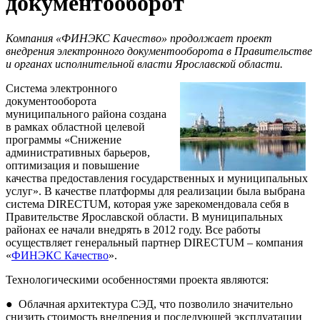
документооборот
Компания «ФИНЭКС Качество» продолжает проект
внедрения электронного документооборота в Правительстве
и органах исполнительной власти Ярославской области.
Система электронного
документооборота
муниципального района создана
в рамках областной целевой
программы «Снижение
административных барьеров,
оптимизация и повышение
качества предоставления государственных и муниципальных
услуг». В качестве платформы для реализации была выбрана
система DIRECTUM, которая уже зарекомендовала себя в
Правительстве Ярославской области. В муниципальных
районах ее начали внедрять в 2012 году. Все работы
осуществляет генеральный партнер
DIRECTUM
– компания
«
ФИНЭКС Качество
».
Технологическими особенностями проекта являются:
●
Облачная архитектура СЭД, что позволило значительно
снизить стоимость внедрения и последующей эксплуатации