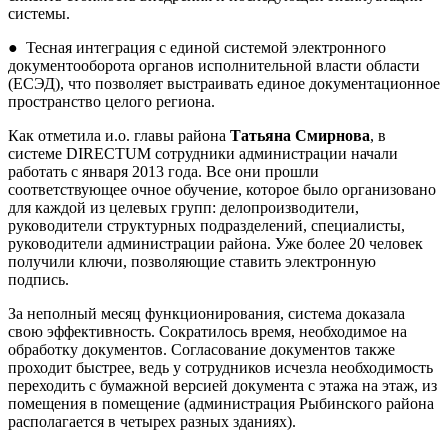
системы.
●
Тесная интеграция с единой системой электронного
документооборота органов исполнительной власти области
(ЕСЭД), что позволяет выстраивать единое документационное
пространство целого региона.
Как отметила и.о. главы района
Татьяна Смирнова
, в
системе DIRECTUM сотрудники администрации начали
работать с января 2013 года. Все они прошли
соответствующее очное обучение, которое было организовано
для каждой из целевых групп: делопроизводители,
руководители структурных подразделений, специалисты,
руководители администрации района. Уже более 20 человек
получили ключи, позволяющие ставить электронную
подпись.
За неполный месяц функционирования, система доказала
свою эффективность. Сократилось время, необходимое на
обработку документов. Согласование документов также
проходит быстрее, ведь у сотрудников исчезла необходимость
переходить с бумажной версией документа с этажа на этаж, из
помещения в помещение (администрация Рыбинского района
располагается в четырех разных зданиях).