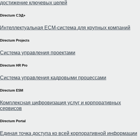
достижение ключевых целей
Directum СЭД+
Интеллектуальная
ECM-система
для крупных компаний
Directum Projects
Система управления проектами
Directum HR Pro
Система управления кадровыми процессами
Directum ESM
Комплексная цифровизация услуг и корпоративных
сервисов
Directum Portal
Единая точка доступа ко всей корпоративной информации