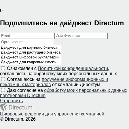
0
Подпишитесь на дайджест Directum
Ознакомлен с
Политикой конфиденциальности
,
соглашаюсь на обработку моих персональных данных
Соглашаюсь на
получение информационных и
рекламных материалов
от компании Директум
Даю согласие на
обработку моих персональных данных
партнерами Directum
Отправить
Цифровые решения для управления компанией
© Directum, 2026