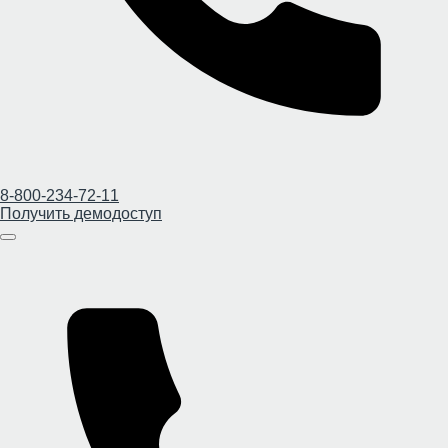
8-800-234-72-11
Получить демодоступ