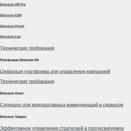
Directum HR Pro
Directum ESM
Directum Portal
Directum Lite
Технические требования
Платформа Directum RX
Цифровая платформа для управления компанией
Технические требования
Directum Omni
Суперапп для корпоративных коммуникаций и сервисов
Directum Targets
Эффективное управление стратегией и прогнозируемое