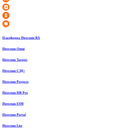
Платформа Directum RX
Directum Omni
Directum Targets
Directum СЭД+
Directum Projects
Directum HR Pro
Directum ESM
Directum Portal
Directum Lite