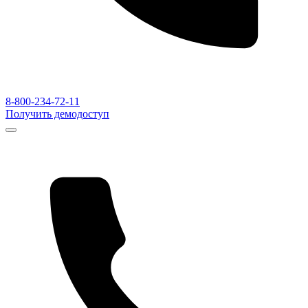
8-800-234-72-11
Получить демодоступ