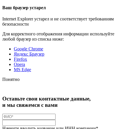
Ваш браузер устарел
Internet Explorer устарел и не соответствует требованиям
безопасности
Для корректного отображения информации используйте
любой браузер из списка ниже:
Google Chrome
Яндекс Браузер
Firefox
Opera
MS Edge
Понятно
Оставьте свои контактные данные,
и мы свяжемся с вами
Начните вводить название или ИНН компании*