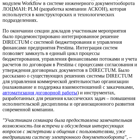
модулем Workflow в системе инженерного документооборота
ЛОЦМАН: PLM (разработка компании АСКОН), которая
используется в конструкторских и технологических
подразделениях.
По окончании секции докладов участникам мероприятия
было продемонстрировано интегрированное решение
DIRECTUM с системой бюджетирования и управления
финансами предприятия Prestima. Интеграция систем
позволяет замкнуть в единый цикл процессы
бюджетирования, управления финансовыми потоками и учета
расчетов по договорам в Prestima с процессами согласования и
утверждения договорных документов в DIRECTUM. Было
рассказано о существующих решениях системы DIRECTUM
для управления коммерческой деятельностью организации
(налаживание и поддержка взаимоотношений с заказчиками,
автоматизация договорной работы
) и инструментах,
разработанных для решения классических задач – повышения
исполнительской дисциплины и организационного развития
современной компании.
"Участникам семинара была предоставлена замечательная
возможность для встречи и обсуждения интересующих
вопросов с экспертами и общения с пользователями, уже
внедрившими систему электронного документооборота"
, –