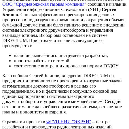
ООО "Средневолжская газовая компания"
сообщил начальник
Управления информационных технологий (УИТ)
Сергей
Блинов
. С целью эффективного регулирования деловых
процессов в подразделениях компании и сокращения объемов
бумажной документации было принято решение о внедрении
системы электронного документооборота и управления
взаимодействием. Выбор был остановлен на системе
DIRECTUM. При этом учитывались следующие ее
преимущества:
наличие выделенного инструмента разработки;
простота работы с системой;
соответствие внутренних процессов нормам ГСДОУ.
Как сообщил Сергей Блинов, внедрение DIRECTUM на
предприятии позволило не просто решить отдельные задачи
автоматизации документооборота в разных его
подразделениях, но и фактически послужило основой для
единой корпоративной системы электронного
документооборота и управления взаимодействием. Сегодня
есть понимание дальнейшего развития системы, есть четкие
планы и приоритеты внедрения.
О развитии проекта в
ФГУП НИИ "ЭКРАН"
– центре
разработки и производства радиоэлектронных изделий