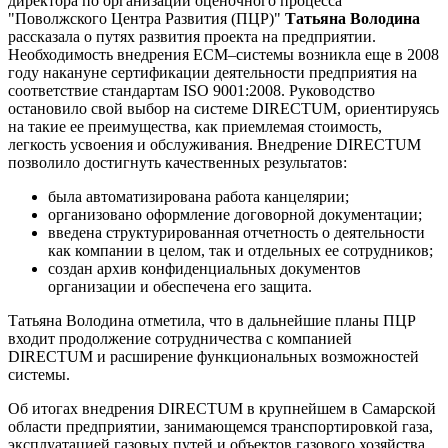
директора по организации оценочного процесса
"Поволжского Центра Развития (ПЦР)"
Татьяна Володина
рассказала о путях развития проекта на предприятии.
Необходимость внедрения ECM–системы возникла еще в 2008
году накануне сертификации деятельности предприятия на
соответствие стандартам ISO 9001:2008. Руководство
остановило свой выбор на системе DIRECTUM, ориентируясь
на такие ее преимущества, как приемлемая стоимость,
легкость усвоения и обслуживания. Внедрение DIRECTUM
позволило достигнуть качественных результатов:
была автоматизирована работа канцелярии;
организовано оформление договорной документации;
введена структурированная отчетность о деятельности
как компании в целом, так и отдельных ее сотрудников;
создан архив конфиденциальных документов
организации и обеспечена его защита.
Татьяна Володина отметила, что в дальнейшие планы ПЦР
входит продолжение сотрудничества с компанией
DIRECTUM и расширение функциональных возможностей
системы.
Об итогах внедрения DIRECTUM в крупнейшем в Самарской
области предприятии, занимающемся транспортировкой газа,
эксплуатацией газовых путей и объектов газового хозяйства