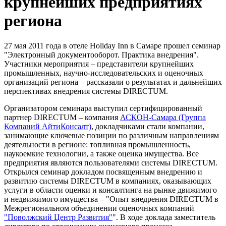
крупнейших предприятиях
региона
27 мая 2011 года в отеле Holiday Inn в Самаре прошел семинар
"Электронный документооборот. Практика внедрения".
Участники мероприятия – представители крупнейших
промышленных, научно-исследовательских и оценочных
организаций региона – рассказали о результатах и дальнейших
перспективах внедрения системы DIRECTUM.
Организатором семинара выступил сертифицированный
партнер DIRECTUM – компания
АСКОН-Самара (Группа
Компаний АйтиКонсалт)
, докладчиками стали компании,
занимающие ключевые позиции по различным направлениям
деятельности в регионе: топливная промышленность,
наукоемкие технологии, а также оценка имущества. Все
предприятия являются пользователями системы DIRECTUM.
Открылся семинар докладом посвященным внедрению и
развитию системы DIRECTUM в компаниях, оказывающих
услуги в области оценки и консалтинга на рынке движимого
и недвижимого имущества – "Опыт внедрения DIRECTUM в
Межрегиональном объединении оценочных компаний
"Поволжский Центр Развития"
". В ходе доклада заместитель