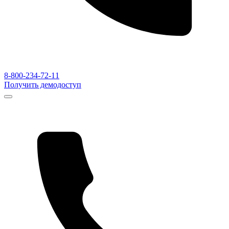
8-800-234-72-11
Получить демодоступ