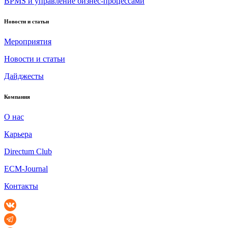
BPMS и управление бизнес-процессами
Новости и статьи
Мероприятия
Новости и статьи
Дайджесты
Компания
О нас
Карьера
Directum Club
ECM-Journal
Контакты