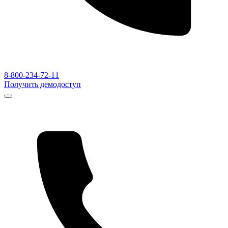
8-800-234-72-11
Получить демодоступ