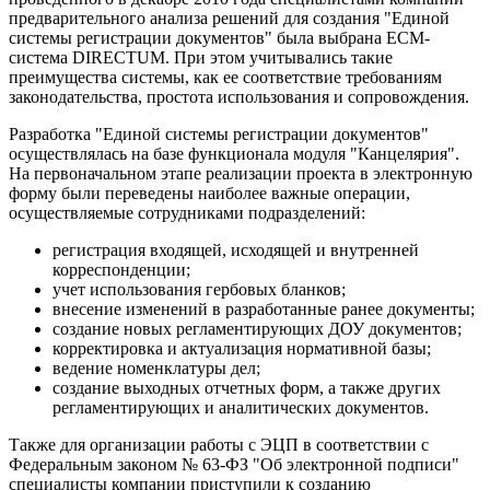
предварительного анализа решений для создания "Единой
системы регистрации документов" была выбрана ECM-
система DIRECTUM. При этом учитывались такие
преимущества системы, как ее соответствие требованиям
законодательства, простота использования и сопровождения.
Разработка "Единой системы регистрации документов"
осуществлялась на базе функционала модуля "Канцелярия".
На первоначальном этапе реализации проекта в электронную
форму были переведены наиболее важные операции,
осуществляемые сотрудниками подразделений:
регистрация входящей, исходящей и внутренней
корреспонденции;
учет использования гербовых бланков;
внесение изменений в разработанные ранее документы;
создание новых регламентирующих ДОУ документов;
корректировка и актуализация нормативной базы;
ведение номенклатуры дел;
создание выходных отчетных форм, а также других
регламентирующих и аналитических документов.
Также для организации работы с ЭЦП в соответствии с
Федеральным законом № 63-ФЗ "Об электронной подписи"
специалисты компании приступили к созданию