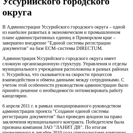
Уссурийского городского
округа
В Администрации Уссурийского городского округа – одной
из наиболее развитых в экономическом и промышленном
плане административных единиц в Приморском крае –
завершено внедрение "Единой системы регистрации
документов" на базе ECM–системы DIRECTUM.
Администрация Уссурийского городского округа имеет
сложную организационную структуру. Управления и отделы
муниципального учреждения расположены в разных районах
г. Уссурийска, что сказывается на скорости процессов
взаимодействия и обмена данными между сотрудниками. С
учетом этой особенности руководством администрации было
принято решение о необходимости оптимизировать работу
канцелярии.
6 апреля 2011 г. в рамках инициированного руководством
администрации проекта "Создание единой системы
регистрации документов" был проведен аукцион на право
заключения муниципального контракта. Победителем была
признана компания ЗАО "ЛАНИТ ДВ". По итогам
проведенного в декабре 2010 года специалистами компании