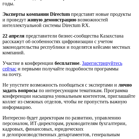
годы.
Эксперты компании Directum
представят новые продукты
и проведут
живую демонстрацию
возможностей
интеллектуальной системы Directum RX.
22 апреля
представители бизнес-сообщества Казахстана
расскажут об особенностях цифровизации с учетом
законодательства республики и поделятся кейсами местных
компаний.
Участие в конференции
бесплатное
.
Зарегистрируйтесь
сейчас
и первыми получайте подробности программы
на почту.
Не упустите возможность пообщаться с экспертами и
лично
задать вопросы
по интересующим тематикам. Программа
конференции насыщена уникальным контентом, приглашайте
коллег из смежных отделов, чтобы не пропустить важную
информацию.
Интересно будет директорам по развитию, управлению
персоналом, ИТ-директорам, руководителям бухгалтерии,
кадровых, финансовых, юридических
и делопроизводственных департаментов, генеральным