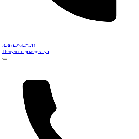
8-800-234-72-11
Получить демодоступ