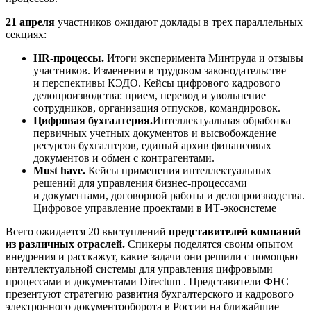
21 апреля
участников ожидают доклады в трех параллельных
секциях:
HR-процессы.
Итоги эксперимента Минтруда и отзывы
участников. Изменения в трудовом законодательстве
и перспективы КЭДО. Кейсы цифрового кадрового
делопроизводства: прием, перевод и увольнение
сотрудников, организация отпусков, командировок.
Цифровая бухгалтерия.
Интеллектуальная обработка
первичных учетных документов и высвобождение
ресурсов бухгалтеров, единый архив финансовых
документов и обмен с контрагентами.
Must have.
Кейсы применения интеллектуальных
решений для управления бизнес-процессами
и документами, договорной работы и делопроизводства.
Цифровое управление проектами в ИТ-экосистеме
Всего ожидается 20 выступлений
представителей компаний
из различных отраслей.
Спикеры поделятся своим опытом
внедрения и расскажут, какие задачи они решили с помощью
интеллектуальной системы для управления цифровыми
процессами и документами Directum . Представители ФНС
презентуют стратегию развития бухгалтерского и кадрового
электронного документооборота в России на ближайшие