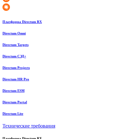
Платформа Directum RX
Directum Omni
Directum Targets
Directum СЭД+
Directum Projects
Directum HR Pro
Directum ESM
Directum Portal
Directum Lite
Технические требования
Платформа Directum RX