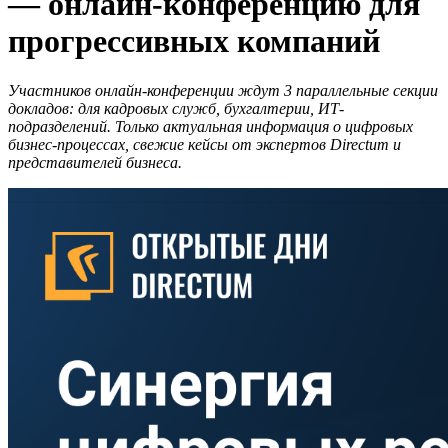
— онлайн-конференцию для
прогрессивных компаний
Участников онлайн-конференции ждут 3 параллельные секции
докладов: для кадровых служб, бухгалтерии, ИТ-
подразделений. Только актуальная информация о цифровых
бизнес-процессах, свежие кейсы от экспертов Directum и
представителей бизнеса.