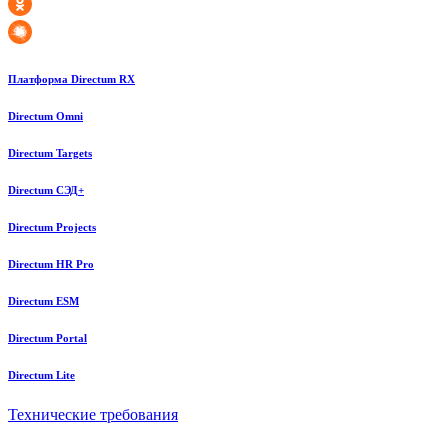
Платформа Directum RX
Directum Omni
Directum Targets
Directum СЭД+
Directum Projects
Directum HR Pro
Directum ESM
Directum Portal
Directum Lite
Технические требования