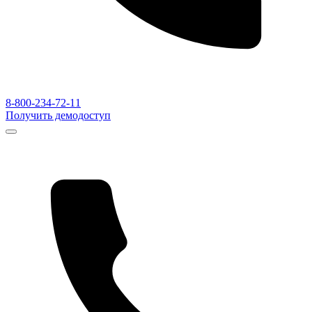
8-800-234-72-11
Получить демодоступ