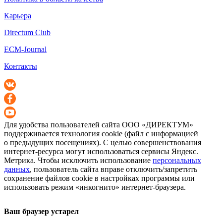
Карьера
Directum Club
ECM-Journal
Контакты
Для удобства пользователей сайта
ООО «ДИРЕКТУМ»
поддерживается технология cookie (файл с информацией
о предыдущих посещениях). С целью совершенствования
интернет-ресурса
могут использоваться сервисы Яндекс.
Метрика. Чтобы исключить использование
персональных
данных
, пользователь сайта вправе отключить/запретить
сохранение файлов cookie в настройках программы или
использовать режим «инкогнито»
интернет-браузера
.
Ваш браузер устарел