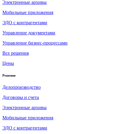
Электронные архивы
Мобильные приложения
ЭДО с контрагентами
Управление документами
Управление бизнес-процессами
Все решения
Цены
Решения
Делопроизводство
Договоры и счета
Электронные архивы
Мобильные приложения
ЭДО с контрагентами