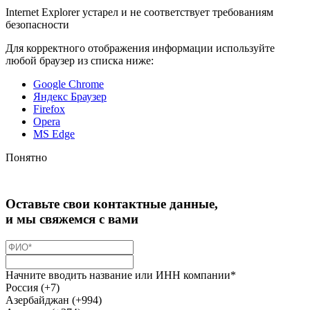
Internet Explorer устарел и не соответствует требованиям
безопасности
Для корректного отображения информации используйте
любой браузер из списка ниже:
Google Chrome
Яндекс Браузер
Firefox
Opera
MS Edge
Понятно
Оставьте свои контактные данные,
и мы свяжемся с вами
Начните вводить название или ИНН компании*
Россия (+7)
Азербайджан (+994)