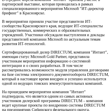
партнерской выставке, которая проводилась в рамках
специализированного мероприятия Microsoft "ИТ-директор
брифинг" в Красноярске.
В мероприятии приняли участие представители ИТ-
сообщества Красноярского края, ведущие ИТ-специалисты
государственных, коммерческих и образовательных
учреждений. Участники обсуждали выступления и доклады
представителей компании Microsoft по актуальным темам
развития ИТ-технологий.
Сертифицированный дилер DIRECTUM, компания "Интант",
имеющая статус Microsoft Gold Partner, представила
участникам мероприятия информацию о системной
интеграции и о своих разработках. В том числе
рассматривались возможности модуля управления договорами
на базе системы электронного документооборота DIRECTUM,
который в настоящее время внедрен и успешно используется
одной из ведущих томских землеустроительных компаний.
На прошедшем мероприятии компания "Интант"
подтвердила, что является одним из самых активных
участников дилерской программы DIRECTUM – компания
ведет крупные проекты по внедрению системы DIRECTUM
на предприятиях Сибирского федерального округа,