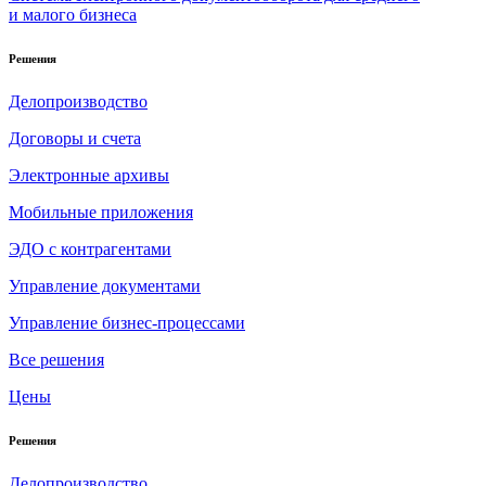
и малого бизнеса
Решения
Делопроизводство
Договоры и счета
Электронные архивы
Мобильные приложения
ЭДО с контрагентами
Управление документами
Управление бизнес-процессами
Все решения
Цены
Решения
Делопроизводство