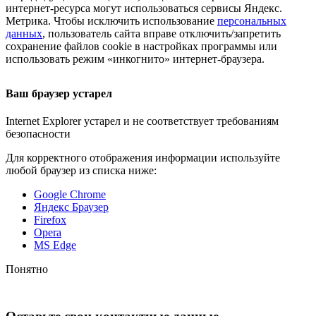
интернет-ресурса
могут использоваться сервисы Яндекс.
Метрика. Чтобы исключить использование
персональных
данных
, пользователь сайта вправе отключить/запретить
сохранение файлов cookie в настройках программы или
использовать режим «инкогнито»
интернет-браузера
.
Ваш браузер устарел
Internet Explorer устарел и не соответствует требованиям
безопасности
Для корректного отображения информации используйте
любой браузер из списка ниже:
Google Chrome
Яндекс Браузер
Firefox
Opera
MS Edge
Понятно