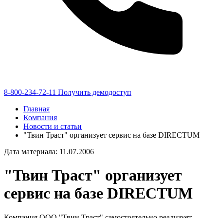
8-800-234-72-11
Получить демодоступ
Главная
Компания
Новости и статьи
"Твин Траст" организует сервис на базе DIRECTUM
Дата материала: 11.07.2006
"Твин Траст" организует
сервис на базе DIRECTUM
Компания ООО "Твин Траст" самостоятельно реализует