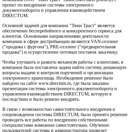
проект по внедрению системы электронного
документооборота и управления взаимодействием
DIRECTUM.
Основной задачей для компании "Твин Траст" является
обеспечение бесперебойного и конкурентного сервиса для
клиентов. Основными направлениями деятельности
компании в сфере дистрибьюции являются VAN-селлинг
("продажа с фургона"), PRE-селлинг ("предварительная
продажа") и осуществление оптовых поставок заказчику.
Чтобы улучшить и развить механизм работы с клиентами, в
компании была поставлена задача найти систему, решающую
вопросы выдачи и контроля поручений и организации
электронного хранилища. Необходимое решение было
найдено на сайте www.directum.ru, где была заказана
презентация системы электронного документооборота и
управления взаимодействием DIRECTUM, которую в
последствии и было решено внедрять.
В связи с возможностью самостоятельного внедрения и
сопровождения системы DIRECTUM, было принято решение
проводить все работы по внедрению собственными
специалистами компании самостоятельно. Обучение
пользователей системы и администратора проведет