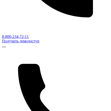
8-800-234-72-11
Получить демодоступ