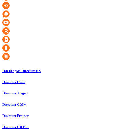
Платформа Directum RX
Directum Omni
Directum Targets
Directum СЭД+
Directum Projects
Directum HR Pro