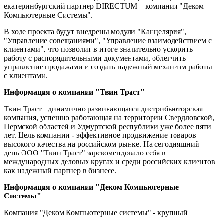
екатеринбургский партнер DIRECTUM – компания "Деком
Компьютерные Системы".
В ходе проекта будут внедрены модули "Канцелярия",
"Управление совещаниями", "Управление взаимодействием с
клиентами", что позволит в итоге значительно ускорить
работу с распорядительными документами, облегчить
управление продажами и создать надежный механизм работы
с клиентами.
Информация о компании "Твин Траст"
Твин Траст - динамично развивающаяся дистрибьюторская
компания, успешно работающая на территории Свердловской,
Пермской областей и Удмуртской республики уже более пяти
лет. Цель компании - эффективное продвижение товаров
высокого качества на российском рынке. На сегодняшний
день ООО "Твин Траст" зарекомендовало себя в
международных деловых кругах и среди российских клиентов
как надежный партнер в бизнесе.
Информация о компании "Деком Компьютерные
Системы"
Компания "Деком Компьютерные системы" - крупный