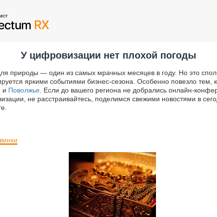
У цифровизации нет плохой погоды
ля природы — один из самых мрачных месяцев в году. Но это спо
руется яркими событиями бизнес-сезона. Особенно повезло тем, к
и
и
Поволжье
. Если до вашего региона не добрались онлайн-конфе
изации, не расстраивайтесь, поделимся свежими новостями в се
е.
винки