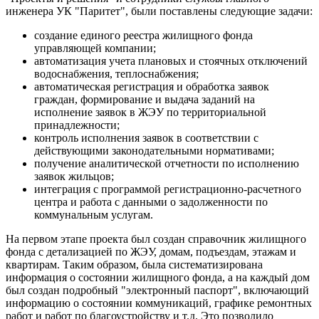
инженера УК "Паритет", были поставлены следующие задачи:
создание единого реестра жилищного фонда
управляющей компании;
автоматизация учета плановых и стоячных отключений
водоснабжения, теплоснабжения;
автоматическая регистрация и обработка заявок
граждан, формирование и выдача заданий на
исполнение заявок в ЖЭУ по территориальной
принадлежности;
контроль исполнения заявок в соответствии с
действующими законодательными нормативами;
получение аналитической отчетности по исполнению
заявок жильцов;
интеграция с программой регистрационно-расчетного
центра и работа с данными о задолженности по
коммунальным услугам.
На первом этапе проекта был создан справочник жилищного
фонда с детализацией по ЖЭУ, домам, подъездам, этажам и
квартирам. Таким образом, была систематизирована
информация о состоянии жилищного фонда, а на каждый дом
был создан подробный "электронный паспорт", включающий
информацию о состоянии коммуникаций, графике ремонтных
работ и работ по благоустройству и т.д. Это позволило