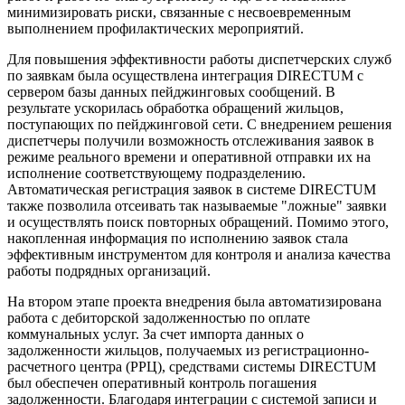
минимизировать риски, связанные с несвоевременным
выполнением профилактических мероприятий.
Для повышения эффективности работы диспетчерских служб
по заявкам была осуществлена интеграция DIRECTUM с
сервером базы данных пейджинговых сообщений. В
результате ускорилась обработка обращений жильцов,
поступающих по пейджинговой сети. С внедрением решения
диспетчеры получили возможность отслеживания заявок в
режиме реального времени и оперативной отправки их на
исполнение соответствующему подразделению.
Автоматическая регистрация заявок в системе DIRECTUM
также позволила отсеивать так называемые "ложные" заявки
и осуществлять поиск повторных обращений. Помимо этого,
накопленная информация по исполнению заявок стала
эффективным инструментом для контроля и анализа качества
работы подрядных организаций.
На втором этапе проекта внедрения была автоматизирована
работа с дебиторской задолженностью по оплате
коммунальных услуг. За счет импорта данных о
задолженности жильцов, получаемых из регистрационно-
расчетного центра (РРЦ), средствами системы DIRECTUM
был обеспечен оперативный контроль погашения
задолженности. Благодаря интеграции с системой записи и