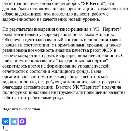
регистрации телефонных переговоров "SP-Record", эти
данные были использованы для организации автоматического
обзвона должников, что позволило вывести работу с
задолженностью на качественно новый уровень.
По результатам внедрения бизнес-решения в УК "Паритет"
была значительно ускорена работа по заявкам жильцов.
Обеспечен централизованный контроль исполнения заявок
граждан в соответствии с нормативными сроками, а также
реализована возможность анализа качества работ ЖЭУ в
разрезе конкретного дома, квартиры, вида неисправности. С
введением использования "электронных паспортов"
сократилось время на формирование управленческой
отчетности о состоянии жилищного фонда. Была
организована систематическая работа с дебиторской
задолженностью, не требующая дополнительных ресурсов
благодаря автоматизации. В итоге УК "Паритет" получила
полнофункциональный инструмент для повышения качества
работы с потребителями услуг.
Поделитесь новостью
1