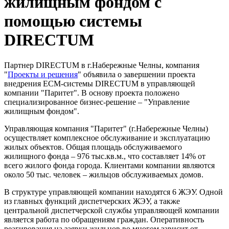
жилищным фондом с
помощью системы
DIRECTUM
Партнер DIRECTUM в г.Набережные Челны, компания
"
Проекты и решения
" объявила о завершении проекта
внедрения ECM-системы DIRECTUM в управляющей
компании "Паритет". В основу проекта положено
специализированное бизнес-решение – "Управление
жилищным фондом".
Управляющая компания "Паритет" (г.Набережные Челны)
осуществляет комплексное обслуживание и эксплуатацию
жилых объектов. Общая площадь обслуживаемого
жилищного фонда – 976 тыс.кв.м., что составляет 14% от
всего жилого фонда города. Клиентами компании являются
около 50 тыс. человек – жильцов обслуживаемых домов.
В структуре управляющей компании находятся 6 ЖЭУ. Одной
из главных функций диспетчерских ЖЭУ, а также
центральной диспетчерской службы управляющей компании
является работа по обращениям граждан. Оперативность
реагирования на заявки жильцов во многом зависит от