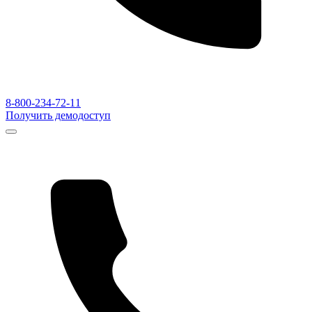
8-800-234-72-11
Получить демодоступ