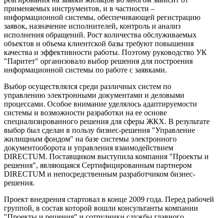
применяемых инструментов, и в частности –
информационной системы, обеспечивающей регистрацию
заявок, назначение исполнителей, контроль и анализ
исполнения обращений. Рост количества обслуживаемых
объектов и объема клиентской базы требуют повышения
качества и эффективности работы. Поэтому руководство УК
"Паритет" организовало выбор решения для построения
информационной системы по работе с заявками.
Выбор осуществлялся среди различных систем по
управлению электронными документами и деловыми
процессами. Особое внимание уделялось адаптируемости
системы и возможности разработки на ее основе
специализированного решения для сферы ЖКХ. В результате
выбор был сделан в пользу бизнес-решения "Управление
жилищным фондом" на базе системы электронного
документооборота и управления взаимодействием
DIRECTUM. Поставщиком выступила компания "Проекты и
решения", являющаяся Сертифицированным партнером
DIRECTUM и непосредственным разработчиком бизнес-
решения.
Проект внедрения стартовал в конце 2009 года. Перед рабочей
группой, в состав которой вошли консультанты компании
"Проекты и решения" и сотрудники службы главного