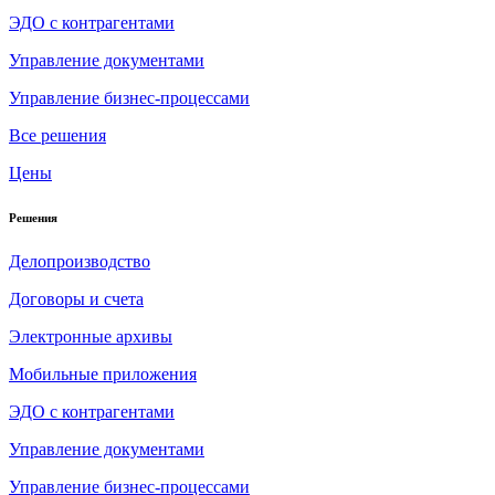
ЭДО с контрагентами
Управление документами
Управление бизнес-процессами
Все решения
Цены
Решения
Делопроизводство
Договоры и счета
Электронные архивы
Мобильные приложения
ЭДО с контрагентами
Управление документами
Управление бизнес-процессами