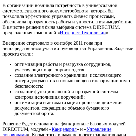
В организации возникла потребность в универсальной
системе электронного документооборота, которая бы
позволила эффективно управлять бизнес-процессами,
обеспечила прозрачность работы и упростила взаимодействие.
В качестве решения была выбрана система DIRECTUM,
предложенная компанией «
Интернет Технологии
».
Внедрение стартовало в сентябре 2011 года при
непосредственном участии руководства Управления. Задачами
проекта стали:
оптимизация работы и разгрузка сотрудников,
участвующих в делопроизводстве;
создание электронного хранилища, исключающего
потери документов и повышающего информационную
безопасность;
создание функциональной и прозрачной системы
контроля исполнения поручений;
оптимизация и автоматизация процессов движения
документов, сокращение объемов бумажного
документооборота.
Решение будет основано на функционале Базовых модулей
DIRECTUM, модулей «
Канцелярия
» и «
Управление
договорами
». Кроме того, в рамках проекта запланирована