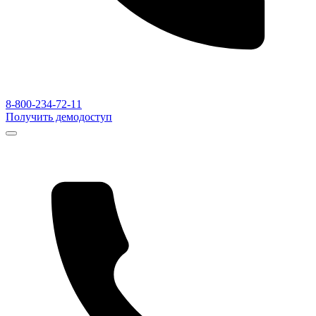
8-800-234-72-11
Получить демодоступ