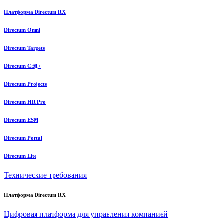
Платформа Directum RX
Directum Omni
Directum Targets
Directum СЭД+
Directum Projects
Directum HR Pro
Directum ESM
Directum Portal
Directum Lite
Технические требования
Платформа Directum RX
Цифровая платформа для управления компанией