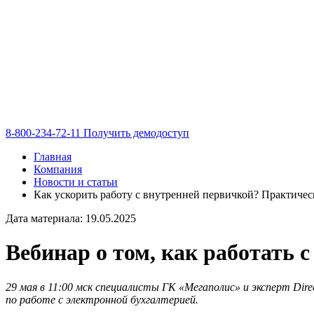
8-800-234-72-11
Получить демодоступ
Главная
Компания
Новости и статьи
Как ускорить работу с внутренней первичкой? Практичес
Дата материала: 19.05.2025
Вебинар о том, как работать 
29 мая в 11:00 мск специалисты ГК «Мегаполис» и эксперт Di
по работе с электронной бухгалтерией.