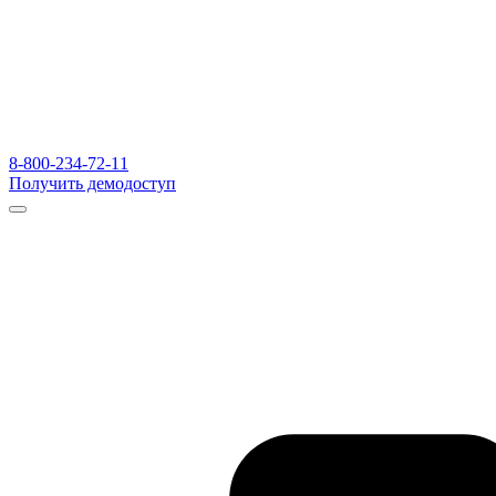
8-800-234-72-11
Получить демодоступ