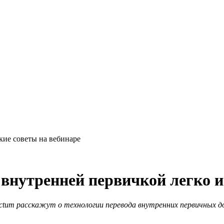
кие советы на вебинаре
с внутренней первичкой легко 
rectum расскажут о технологии перевода внутренних первичных 