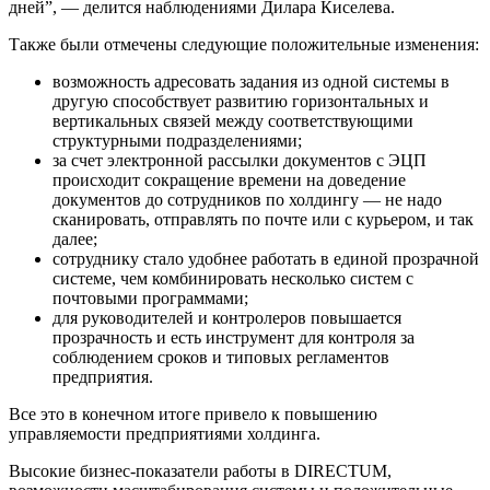
дней”, — делится наблюдениями Дилара Киселева.
Также были отмечены следующие положительные изменения:
возможность адресовать задания из одной системы в
другую способствует развитию горизонтальных и
вертикальных связей между соответствующими
структурными подразделениями;
за счет электронной рассылки документов с ЭЦП
происходит сокращение времени на доведение
документов до сотрудников по холдингу — не надо
сканировать, отправлять по почте или с курьером, и так
далее;
сотруднику стало удобнее работать в единой прозрачной
системе, чем комбинировать несколько систем с
почтовыми программами;
для руководителей и контролеров повышается
прозрачность и есть инструмент для контроля за
соблюдением сроков и типовых регламентов
предприятия.
Все это в конечном итоге привело к повышению
управляемости предприятиями холдинга.
Высокие бизнес-показатели работы в DIRECTUM,