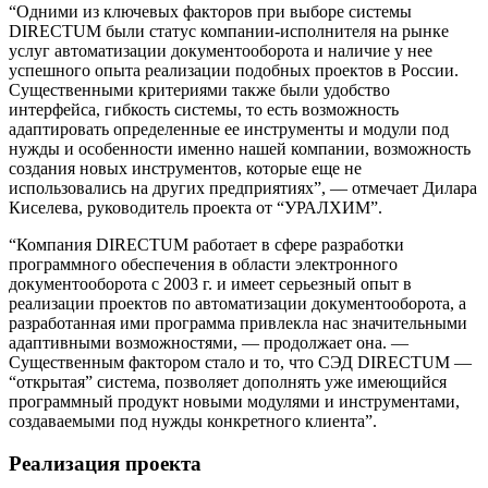
“Одними из ключевых факторов при выборе системы
DIRECTUM были статус компании-исполнителя на рынке
услуг автоматизации документооборота и наличие у нее
успешного опыта реализации подобных проектов в России.
Существенными критериями также были удобство
интерфейса, гибкость системы, то есть возможность
адаптировать определенные ее инструменты и модули под
нужды и особенности именно нашей компании, возможность
создания новых инструментов, которые еще не
использовались на других предприятиях”, — отмечает Дилара
Киселева, руководитель проекта от “УРАЛХИМ”.
“Компания DIRECTUM работает в сфере разработки
программного обеспечения в области электронного
документооборота с 2003 г. и имеет серьезный опыт в
реализации проектов по автоматизации документооборота, а
разработанная ими программа привлекла нас значительными
адаптивными возможностями, — продолжает она. —
Существенным фактором стало и то, что СЭД DIRECTUM —
“открытая” система, позволяет дополнять уже имеющийся
программный продукт новыми модулями и инструментами,
создаваемыми под нужды конкретного клиента”.
Реализация проекта