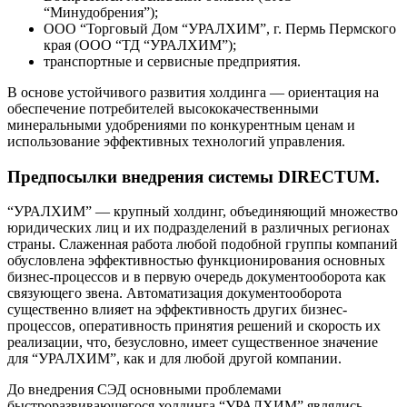
“Минудобрения”);
ООО “Торговый Дом “УРАЛХИМ”, г. Пермь Пермского
края (ООО “ТД “УРАЛХИМ”);
транспортные и сервисные предприятия.
В основе устойчивого развития холдинга — ориентация на
обеспечение потребителей высококачественными
минеральными удобрениями по конкурентным ценам и
использование эффективных технологий управления.
Предпосылки внедрения системы DIRECTUM.
“УРАЛХИМ” — крупный холдинг, объединяющий множество
юридических лиц и их подразделений в различных регионах
страны. Слаженная работа любой подобной группы компаний
обусловлена эффективностью функционирования основных
бизнес-процессов и в первую очередь документооборота как
связующего звена. Автоматизация документооборота
существенно влияет на эффективность других бизнес-
процессов, оперативность принятия решений и скорость их
реализации, что, безусловно, имеет существенное значение
для “УРАЛХИМ”, как и для любой другой компании.
До внедрения СЭД основными проблемами
быстроразвивающегося холдинга “УРАЛХИМ” являлись