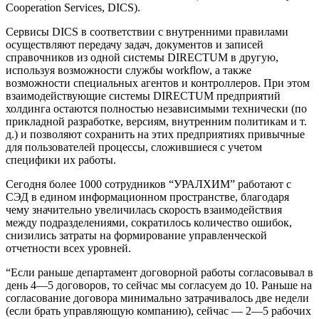
Cooperation Services, DICS).
Сервисы DICS в соответствии с внутренними правилами
осуществляют передачу задач, документов и записей
справочников из одной системы DIRECTUM в другую,
используя возможности службы workflow, а также
возможности специальных агентов и контроллеров. При этом
взаимодействующие системы DIRECTUM предприятий
холдинга остаются полностью независимыми технически (по
прикладной разработке, версиям, внутренним политикам и т.
д.) и позволяют сохранить на этих предприятиях привычные
для пользователей процессы, сложившиеся с учетом
специфики их работы.
Сегодня более 1000 сотрудников “УРАЛХИМ” работают с
СЭД в едином информационном пространстве, благодаря
чему значительно увеличилась скорость взаимодействия
между подразделениями, сократилось количество ошибок,
снизились затраты на формирование управленческой
отчетности всех уровней.
“Если раньше департамент договорной работы согласовывал в
день 4—5 договоров, то сейчас мы согласуем до 10. Раньше на
согласование договора минимально затрачивалось две недели
(если брать управляющую компанию), сейчас — 2—5 рабочих