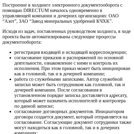
Построение в холдинге электронного документооборота с
помощью DIRECTUM началось одновременно в
управляющей компании и дочерних организациях: ОАО
“Азот”, ЗАО “Завод минеральных удобрений КЧХК”.
Исходя из задач, поставленных руководством холдинга, в ходе
проекта были автоматизированы следующие процессы
документооборота:
регистрация входящей и исходящей корреспонденции;
согласование приказов и распоряжений по основной
деятельности, ознакомление с ними и контроль их
исполнения. При этом приказ может быть инициирован
как в головной, так и в дочерней компании;
работа со служебными записками. Автор служебной
записки может быть сотрудником как головной, так и
дочерней компании. После согласования в
установленном порядке записка доставляется адресату,
который может назначить исполнителей и контролера
по данной записке;
согласование договорных документов. Инициатором
договора создается документ, который отправляется на
согласование. Согласующие документ сотрудники также
могут находиться как в головной, так и в дочерних
компаниях;