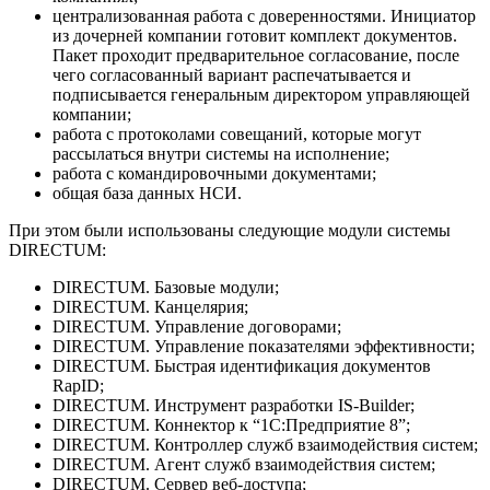
централизованная работа с доверенностями. Инициатор
из дочерней компании готовит комплект документов.
Пакет проходит предварительное согласование, после
чего согласованный вариант распечатывается и
подписывается генеральным директором управляющей
компании;
работа с протоколами совещаний, которые могут
рассылаться внутри системы на исполнение;
работа с командировочными документами;
общая база данных НСИ.
При этом были использованы следующие модули системы
DIRECTUM:
DIRECTUM. Базовые модули;
DIRECTUM. Канцелярия;
DIRECTUM. Управление договорами;
DIRECTUM. Управление показателями эффективности;
DIRECTUM. Быстрая идентификация документов
RapID;
DIRECTUM. Инструмент разработки IS-Builder;
DIRECTUM. Коннектор к “1С:Предприятие 8”;
DIRECTUM. Контроллер служб взаимодействия систем;
DIRECTUM. Агент служб взаимодействия систем;
DIRECTUM. Сервер веб-доступа;