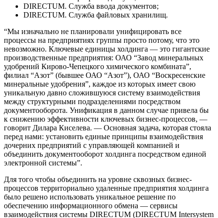
DIRECTUM. Служба ввода документов;
DIRECTUM. Служба файловых хранилищ.
“Мы изначально не планировали унифицировать все
процессы на предприятиях группы просто потому, что это
невозможно. Ключевые единицы холдинга — это гигантские
производственные предприятия: ОАО “Завод минеральных
удобрений Кирово-Чепецкого химического комбината”,
филиал “Азот” (бывшее ОАО “Азот”), ОАО “Воскресенские
минеральные удобрения”, каждое из которых имеет свою
уникальную давно сложившуюся систему взаимодействия
между структурными подразделениями посредством
документооборота. Унификация в данном случае привела бы
к снижению эффективности ключевых бизнес-процессов, —
говорит Дилара Киселева. — Основная задача, которая стояла
перед нами: установить единые принципы взаимодействия
дочерних предприятий с управляющей компанией и
объединить документооборот холдинга посредством единой
электронной системы”.
Для того чтобы объединить на уровне сквозных бизнес-
процессов территориально удаленные предприятия холдинга
было решено использовать уникальное решение по
обеспечению информационного обмена — сервисы
взаимодействия системы DIRECTUM (DIRECTUM Intersystem