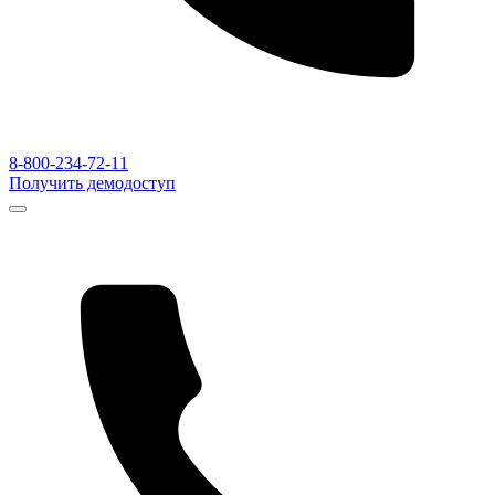
8-800-234-72-11
Получить демодоступ