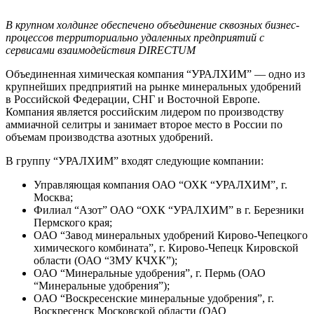
В крупном холдинге обеспечено объединение сквозных бизнес-
процессов территориально удаленных предприятий с
сервисами взаимодействия DIRECTUM
Объединенная химическая компания “УРАЛХИМ” — одно из
крупнейших предприятий на рынке минеральных удобрений
в Российской Федерации, СНГ и Восточной Европе.
Компания является российским лидером по производству
аммиачной селитры и занимает второе место в России по
объемам производства азотных удобрений.
В группу “УРАЛХИМ” входят следующие компании:
Управляющая компания ОАО “ОХК “УРАЛХИМ”, г.
Москва;
Филиал “Азот” ОАО “ОХК “УРАЛХИМ” в г. Березники
Пермского края;
ОАО “Завод минеральных удобрений Кирово-Чепецкого
химического комбината”, г. Кирово-Чепецк Кировской
области (ОАО “ЗМУ КЧХК”);
ОАО “Минеральные удобрения”, г. Пермь (ОАО
“Минеральные удобрения”);
ОАО “Воскресенские минеральные удобрения”, г.
Воскресенск Московской области (ОАО