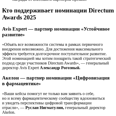
Кто поддерживает номинации Directum
Awards 2025
Avis Expert — партнер номинации «Устойчивое
развитие»
«Объять все возможности системы в рамках первичного
внедрения невозможно. Для достижения максимального
эффекта требуется долгосрочное поступательное развитие.
Этой номинацией мы хотим поощрить такой стратегический
подход среди участников Directum Awards», — генеральный
директор Avis Expert
Александр Рогозный.
Акелон — партнер номинации «Цифровизация
в фармацевтике»
«Ваши кейсы помогут не только вам заявить о себе,
но и всему фармацевтическому сообществу вдохновиться
и увидеть перспективы цифровой трансформации
отрасли», —
Руслан Нигматулин,
генеральный директор
Akelon.