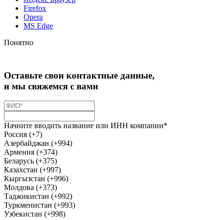
Firefox
Opera
MS Edge
Понятно
Оставьте свои контактные данные,
и мы свяжемся с вами
Начните вводить название или ИНН компании*
Россия (+7)
Азербайджан (+994)
Армения (+374)
Беларусь (+375)
Казахстан (+997)
Кыргызстан (+996)
Молдова (+373)
Таджикистан (+992)
Туркменистан (+993)
Узбекистан (+998)