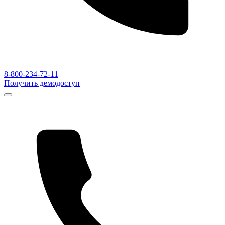
8-800-234-72-11
Получить демодоступ