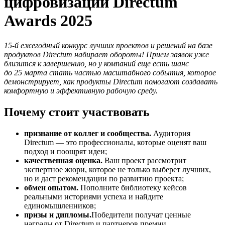
цифровизации Directum
Awards 2025
15-й ежегодный конкурс лучших проектов и решений на базе
продуктов Directum набирает обороты! Прием заявок уже
близится к завершению, но у компаний еще есть шанс
до 25 марта стать частью масштабного события, которое
демонстрирует, как продукты Directum помогают создавать
комфортную и эффективную рабочую среду.
Почему стоит участвовать
признание от коллег и сообщества.
Аудитория
Directum — это профессионалы, которые оценят ваш
подход и поощрят идеи;
качественная оценка.
Ваш проект рассмотрит
экспертное жюри, которое не только выберет лучших,
но и даст рекомендации по развитию проекта;
обмен опытом.
Пополните библиотеку кейсов
реальными историями успеха и найдите
единомышленников;
призы и дипломы.
Победители получат ценные
награды от Directum и партнеров премии.