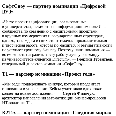
СофтСноу — партнер номинации «Цифровой
ВУЗ»
«Часто проекты цифровизации, реализованные
в университетах, незаметны в информационном поле ИТ-
сообщества по сравнению с масштабными проектами
в крупных коммерческих и государственных структурах,
однако, за каждым из них стоит тяжелая, продолжительная
и творческая работа, которая по масштабу и результативности
не уступает крупному бизнесу. Поэтому наша номинация —
возможность наградить за эту работу лучшую команду
из университетов-клиентов Directum», —
Георгий Терентьев
,
генеральный директор компании «СофтСноу».
Т1 — партнер номинации «Проект года»
«Мы рады поддерживать конкурс, который продвигает
инновации в управлении. Кейсы участников вдохновят
коллег на новые достижения», —
Сергей Фильчук
,
архитектор направления автоматизации бизнес-процессов
ИТ-холдинга Т1.
К2Тех — партнер номинации «Соединяя миры»