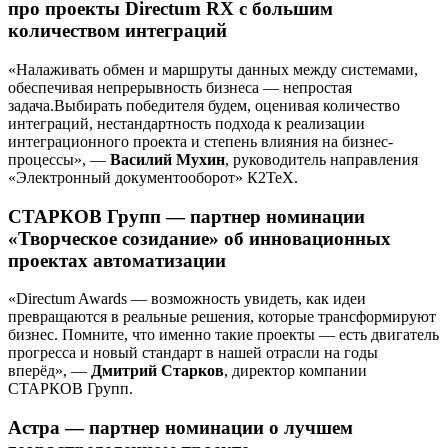
про проекты Directum RX с большим
количеством интеграций
«Налаживать обмен и маршруты данных между системами,
обеспечивая непрерывность бизнеса — непростая
задача.Выбирать победителя будем, оценивая количество
интеграций, нестандартность подхода к реализации
интеграционного проекта и степень влияния на бизнес-
процессы», —
Василий Мухин
, руководитель направления
«Электронный документооборот» К2ТеХ.
СТАРКОВ Групп — партнер номинации
«Творческое созидание» об инновационных
проектах автоматизации
«Directum Awards — возможность увидеть, как идеи
превращаются в реальные решения, которые трансформируют
бизнес. Помните, что именно такие проекты — есть двигатель
прогресса и новый стандарт в нашей отрасли на годы
вперёд», —
Дмитрий Старков
, директор компании
СТАРКОВ Групп.
Астра — партнер номинации о лучшем