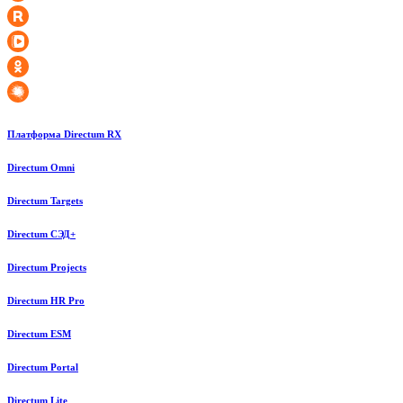
Платформа Directum RX
Directum Omni
Directum Targets
Directum СЭД+
Directum Projects
Directum HR Pro
Directum ESM
Directum Portal
Directum Lite