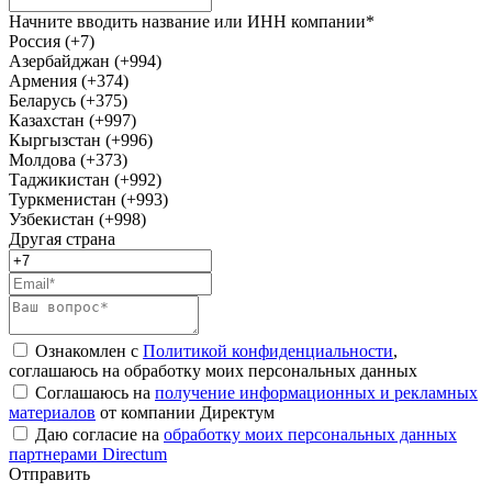
Начните вводить название или ИНН компании*
Россия (+7)
Азербайджан (+994)
Армения (+374)
Беларусь (+375)
Казахстан (+997)
Кыргызстан (+996)
Молдова (+373)
Таджикистан (+992)
Туркменистан (+993)
Узбекистан (+998)
Другая страна
Ознакомлен с
Политикой конфиденциальности
,
соглашаюсь на обработку моих персональных данных
Соглашаюсь на
получение информационных и рекламных
материалов
от компании Директум
Даю согласие на
обработку моих персональных данных
партнерами Directum
Отправить