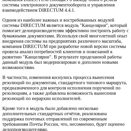
системы электронного документооборота и управления
взаимодействием DIRECTUM 4.4.1.
Одним из наиболее важных и востребованных модулей
системы DIRECTUM является модуль "Канцелярия", который
помогает делопроизводителям эффективно построить работу с
бумажными документами. Используя свой многолетний опыт
внедрения системы на предприятиях различного масштаба,
компания DIRECTUM при разработке новой версии системы
провела анализ потребностей клиентов и пожеланий к
развитию "Канцелярии". В результате проделанной работы
данный модуль был модернизирован и дополнен новыми
возможностями.
В частности, изменения коснулись процесса вынесения
резолюций по документам, стандартного типового маршрута,
предназначенного для контроля исполнения поручений по
резолюциям, а также добавлена возможность вынесения
резолюций по иерархии исполнителей.
Кроме того в модуль было добавлено несколько
дополнительных стандартных отчётов, реализована
поддержка почтовых отправлений по современным
требованиям Почты России, что, несомненно, будет оценено
делопроизводителями.