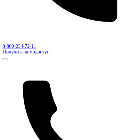
8-800-234-72-11
Получить демодоступ