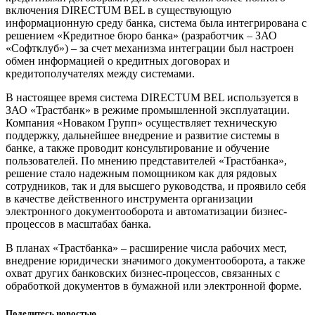
включения DIRECTUM BEL в существующую
информационную среду банка, система была интегрирована с
решением «Кредитное бюро банка» (разработчик – ЗАО
«Софтклуб») – за счет механизма интеграции был настроен
обмен информацией о кредитных договорах и
кредитополучателях между системами.
В настоящее время система DIRECTUM BEL используется в
ЗАО «Трастбанк» в режиме промышленной эксплуатации.
Компания «Новаком Групп» осуществляет техническую
поддержку, дальнейшее внедрение и развитие системы в
банке, а также проводит консультирование и обучение
пользователей. По мнению представителей «Трастбанка»,
решение стало надежным помощником как для рядовых
сотрудников, так и для высшего руководства, и проявило себя
в качестве действенного инструмента организации
электронного документооборота и автоматизации бизнес-
процессов в масштабах банка.
В планах «Трастбанка» – расширение числа рабочих мест,
внедрение юридически значимого документооборота, а также
охват других банковских бизнес-процессов, связанных с
обработкой документов в бумажной или электронной форме.
Поделитесь новостью