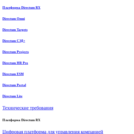
Платформа Directum RX
Directum Omni
Directum Targets
Directum СЭД+
Directum Projects
Directum HR Pro
Directum ESM
Directum Portal
Directum Lite
Технические требования
Платформа Directum RX
Цифровая платформа для управления компанией