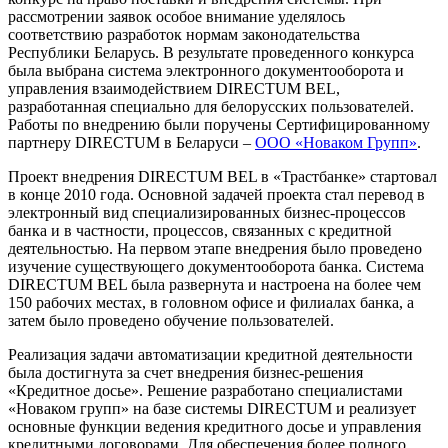
рассмотрении заявок особое внимание уделялось
соответствию разработок нормам законодательства
Республики Беларусь. В результате проведенного конкурса
была выбрана система электронного документооборота и
управления взаимодействием DIRECTUM BEL,
разработанная специально для белорусских пользователей.
Работы по внедрению были поручены Сертифицированному
партнеру DIRECTUM в Беларуси –
ООО «Новаком Групп»
.
Проект внедрения DIRECTUM BEL в «Трастбанке» стартовал
в конце 2010 года. Основной задачей проекта стал перевод в
электронный вид специализированных бизнес-процессов
банка и в частности, процессов, связанных с кредитной
деятельностью. На первом этапе внедрения было проведено
изучение существующего документооборота банка. Система
DIRECTUM BEL была развернута и настроена на более чем
150 рабочих местах, в головном офисе и филиалах банка, а
затем было проведено обучение пользователей.
Реализация задачи автоматизации кредитной деятельности
была достигнута за счет внедрения бизнес-решения
«Кредитное досье». Решение разработано специалистами
«Новаком групп» на базе системы DIRECTUM и реализует
основные функции ведения кредитного досье и управления
кредитными договорами. Для обеспечения более полного