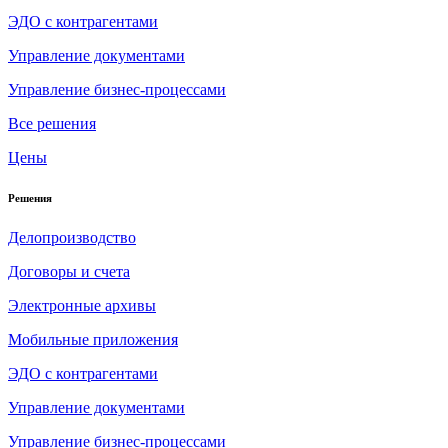
ЭДО с контрагентами
Управление документами
Управление бизнес-процессами
Все решения
Цены
Решения
Делопроизводство
Договоры и счета
Электронные архивы
Мобильные приложения
ЭДО с контрагентами
Управление документами
Управление бизнес-процессами