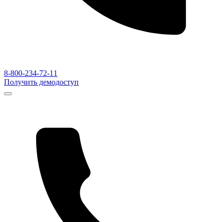
8-800-234-72-11
Получить демодоступ