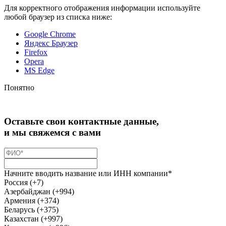
Для корректного отображения информации используйте
любой браузер из списка ниже:
Google Chrome
Яндекс Браузер
Firefox
Opera
MS Edge
Понятно
Оставьте свои контактные данные,
и мы свяжемся с вами
Начните вводить название или ИНН компании*
Россия (+7)
Азербайджан (+994)
Армения (+374)
Беларусь (+375)
Казахстан (+997)