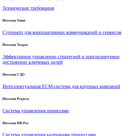
Технические требования
Directum Omni
Суперапп для корпоративных коммуникаций и сервисов
Directum Targets
Эффективное управление стратегией и прогнозируемое
достижение ключевых целей
Directum СЭД+
Интеллектуальная
ECM-система
для крупных компаний
Directum Projects
Система управления проектами
Directum HR Pro
Система управления кадровыми процессами