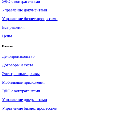
ЭДО с контрагентами
Управление документами
Управление бизнес-процессами
Все решения
Цены
Решения
Делопроизводство
Договоры и счета
Электронные архивы
Мобильные приложения
ЭДО с контрагентами
Управление документами
Управление бизнес-процессами