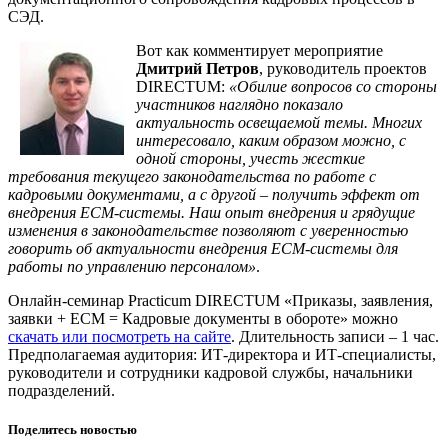
СЭД.
Вот как комментирует мероприятие
Дмитрий Петров
,
руководитель проектов
DIRECTUM:
«Обилие вопросов со стороны
участников наглядно показало
актуальность освещаемой темы. Многих
интересовало, каким образом можно, с
одной стороны, учесть жесткие
требования текущего законодательства по работе с
кадровыми документами, а с другой – получить эффект от
внедрения
ECM-системы. Наш опыт внедрения и грядущие
изменения в законодательстве позволяют с уверенностью
говорить об актуальности внедрения
ECM-системы для
работы по управлению персоналом»
.
Онлайн-семинар Practicum DIRECTUM «Приказы, заявления,
заявки + ECM = Кадровые документы в обороте» можно
скачать или посмотреть на сайте
. Длительность записи – 1 час.
Предполагаемая аудитория: ИТ-директора и ИТ-специалисты,
руководители и сотрудники кадровой службы, начальники
подразделений.
Поделитесь новостью