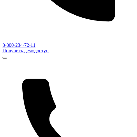
8-800-234-72-11
Получить демодоступ