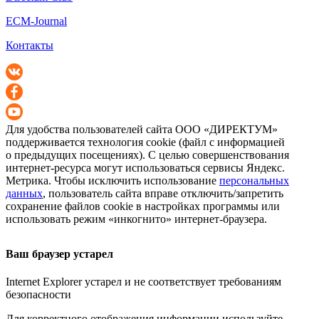
ECM-Journal
Контакты
Для удобства пользователей сайта
ООО «ДИРЕКТУМ»
поддерживается технология cookie (файл с информацией
о предыдущих посещениях). С целью совершенствования
интернет-ресурса
могут использоваться сервисы Яндекс.
Метрика. Чтобы исключить использование
персональных
данных
, пользователь сайта вправе отключить/запретить
сохранение файлов cookie в настройках программы или
использовать режим «инкогнито»
интернет-браузера
.
Ваш браузер устарел
Internet Explorer устарел и не соответствует требованиям
безопасности
Для корректного отображения информации используйте