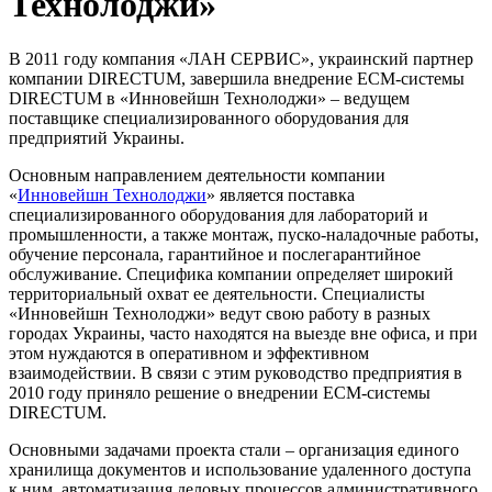
Технолоджи»
В 2011 году компания «ЛАН СЕРВИС», украинский партнер
компании DIRECTUM, завершила внедрение ECM-системы
DIRECTUM в «Инновейшн Технолоджи» – ведущем
поставщике специализированного оборудования для
предприятий Украины.
Основным направлением деятельности компании
«
Инновейшн Технолоджи
» является поставка
специализированного оборудования для лабораторий и
промышленности, а также монтаж, пуско-наладочные работы,
обучение персонала, гарантийное и послегарантийное
обслуживание. Специфика компании определяет широкий
территориальный охват ее деятельности. Специалисты
«Инновейшн Технолоджи» ведут свою работу в разных
городах Украины, часто находятся на выезде вне офиса, и при
этом нуждаются в оперативном и эффективном
взаимодействии. В связи с этим руководство предприятия в
2010 году приняло решение о внедрении ECM-системы
DIRECTUM.
Основными задачами проекта стали – организация единого
хранилища документов и использование удаленного доступа
к ним, автоматизация деловых процессов административного,