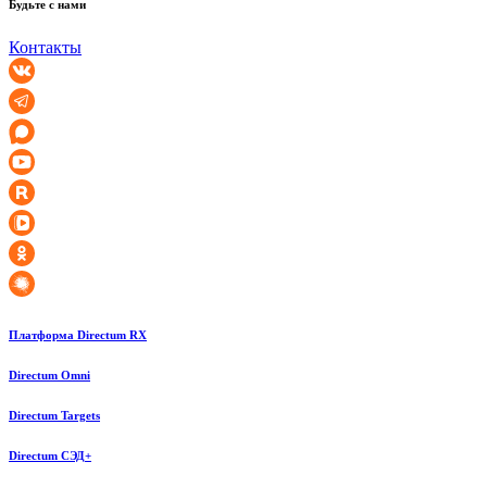
Будьте с нами
Контакты
Платформа Directum RX
Directum Omni
Directum Targets
Directum СЭД+