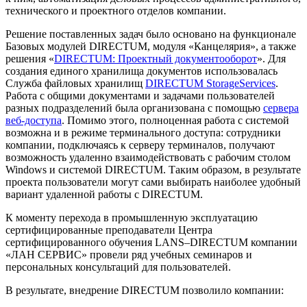
технического и проектного отделов компании.
Решение поставленных задач было основано на функционале
Базовых модулей DIRECTUM, модуля «Канцелярия», а также
решения «
DIRECTUM: Проектный документооборот
». Для
создания единого хранилища документов использовалась
Служба файловых хранилищ
DIRECTUM StorageServices
.
Работа с общими документами и задачами пользователей
разных подразделений была организована с помощью
сервера
веб-доступа
. Помимо этого, полноценная работа с системой
возможна и в режиме терминального доступа: сотрудники
компании, подключаясь к серверу терминалов, получают
возможность удаленно взаимодействовать с рабочим столом
Windows и системой DIRECTUM. Таким образом, в результате
проекта пользователи могут сами выбирать наиболее удобный
вариант удаленной работы с DIRECTUM.
К моменту перехода в промышленную эксплуатацию
сертифицированные преподаватели Центра
сертифицированного обучения LANS–DIRECTUM
компании
«ЛАН СЕРВИС» провели ряд учебных семинаров и
персональных консультаций для пользователей.
В результате, внедрение DIRECTUM позволило компании: