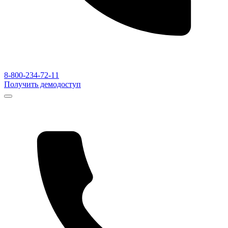
8-800-234-72-11
Получить демодоступ