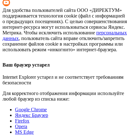
Для удобства пользователей сайта
ООО «ДИРЕКТУМ»
поддерживается технология cookie (файл с информацией
о предыдущих посещениях). С целью совершенствования
интернет-ресурса
могут использоваться сервисы Яндекс.
Метрика. Чтобы исключить использование
персональных
данных
, пользователь сайта вправе отключить/запретить
сохранение файлов cookie в настройках программы или
использовать режим «инкогнито»
интернет-браузера
.
Ваш браузер устарел
Internet Explorer устарел и не соответствует требованиям
безопасности
Для корректного отображения информации используйте
любой браузер из списка ниже:
Google Chrome
Яндекс Браузер
Firefox
Opera
MS Edge