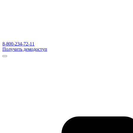
8-800-234-72-11
Получить демодоступ