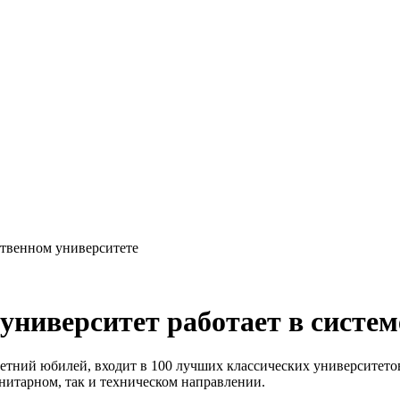
твенном университете
 университет работает в сист
 летний юбилей, входит в 100 лучших классических университет
анитарном, так и техническом направлении.