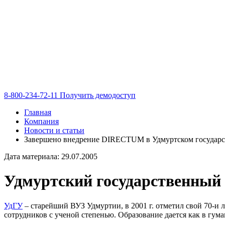
8-800-234-72-11
Получить демодоступ
Главная
Компания
Новости и статьи
Завершено внедрение DIRECTUM в Удмуртском государс
Дата материала: 29.07.2005
Удмуртский государственный
УдГУ
– старейший ВУЗ Удмуртии, в 2001 г. отметил свой 70-и
сотрудников с ученой степенью. Образование дается как в гум