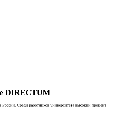
еме DIRECTUM
ов России. Среди работников университета высокий процент