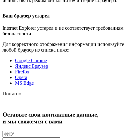
использовать режим «инкогнито»
интернет-браузера
.
Ваш браузер устарел
Internet Explorer устарел и не соответствует требованиям
безопасности
Для корректного отображения информации используйте
любой браузер из списка ниже:
Google Chrome
Яндекс Браузер
Firefox
Opera
MS Edge
Понятно
Оставьте свои контактные данные,
и мы свяжемся с вами