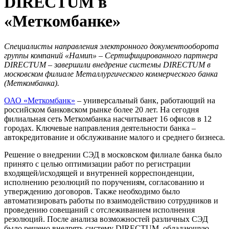
DIRECTUM в
«Меткомбанке»
Специалисты направления электронного документооборота
группы компаний «Намип» – Сертифицированного партнера
DIRECTUM – завершили внедрение системы DIRECTUM в
московском филиале Металлургического коммерческого банка
(Меткомбанка).
ОАО «Меткомбанк»
– универсальный банк, работающий на
российском банковском рынке более 20 лет. На сегодня
филиальная сеть Меткомбанка насчитывает 16 офисов в 12
городах. Ключевые направления деятельности банка –
автокредитование и обслуживание малого и среднего бизнеса.
Решение о внедрении СЭД в московском филиале банка было
принято с целью оптимизации работ по регистрации
входящей/исходящей и внутренней корреспонденции,
исполнению резолюций по поручениям, согласованию и
утверждению договоров. Также необходимо было
автоматизировать работы по взаимодействию сотрудников и
проведению совещаний с отслеживанием исполнения
резолюций. После анализа возможностей различных СЭД
было решено внедрять систему DIRECTUM, обладающую