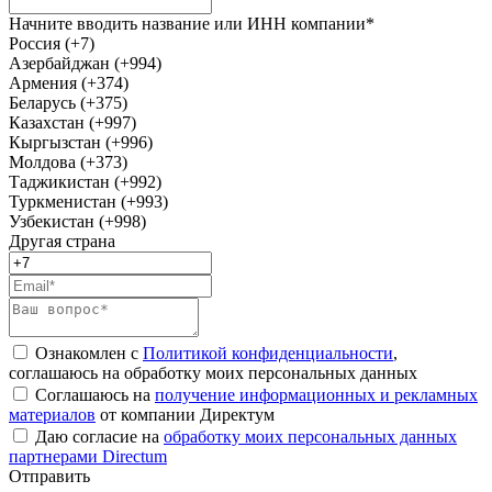
Начните вводить название или ИНН компании*
Россия (+7)
Азербайджан (+994)
Армения (+374)
Беларусь (+375)
Казахстан (+997)
Кыргызстан (+996)
Молдова (+373)
Таджикистан (+992)
Туркменистан (+993)
Узбекистан (+998)
Другая страна
Ознакомлен с
Политикой конфиденциальности
,
соглашаюсь на обработку моих персональных данных
Соглашаюсь на
получение информационных и рекламных
материалов
от компании Директум
Даю согласие на
обработку моих персональных данных
партнерами Directum
Отправить