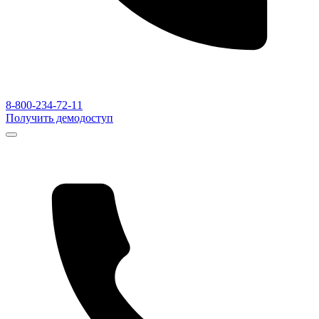
8-800-234-72-11
Получить демодоступ