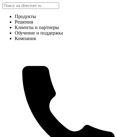
Продукты
Решения
Клиенты и партнеры
Обучение и поддержка
Компания