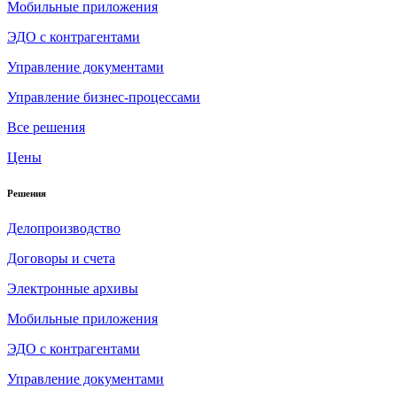
Мобильные приложения
ЭДО с контрагентами
Управление документами
Управление бизнес-процессами
Все решения
Цены
Решения
Делопроизводство
Договоры и счета
Электронные архивы
Мобильные приложения
ЭДО с контрагентами
Управление документами