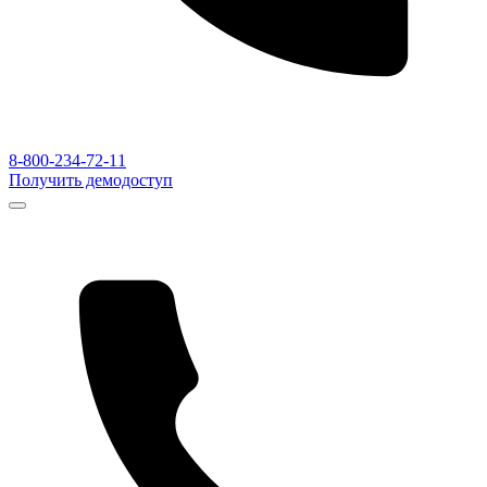
8-800-234-72-11
Получить демодоступ