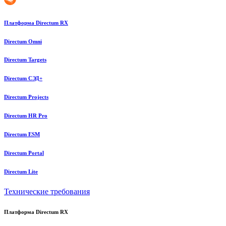
Платформа Directum RX
Directum Omni
Directum Targets
Directum СЭД+
Directum Projects
Directum HR Pro
Directum ESM
Directum Portal
Directum Lite
Технические требования
Платформа Directum RX