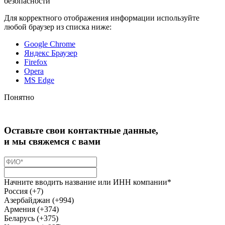
безопасности
Для корректного отображения информации используйте
любой браузер из списка ниже:
Google Chrome
Яндекс Браузер
Firefox
Opera
MS Edge
Понятно
Оставьте свои контактные данные,
и мы свяжемся с вами
Начните вводить название или ИНН компании*
Россия (+7)
Азербайджан (+994)
Армения (+374)
Беларусь (+375)