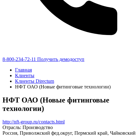
8-800-234-72-11
Получить демодоступ
Главная
Клиенты
Клиенты Directum
НФТ ОАО (Новые фитинговые технологии)
НФТ ОАО (Новые фитинговые
технологии)
http://nft-group.ru/contacts.html
Отрасль: Производство
Россия, Приволжский фед.округ, Пермский край, Чайковский