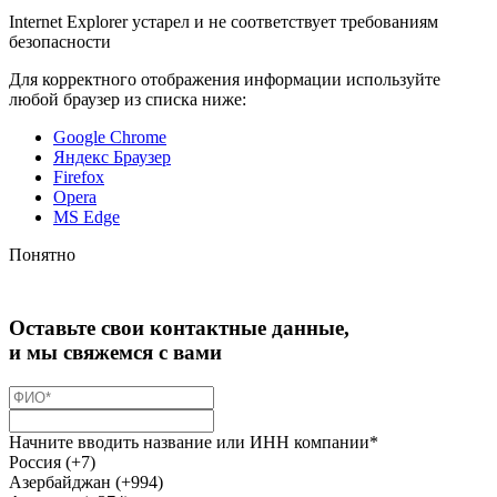
Internet Explorer устарел и не соответствует требованиям
безопасности
Для корректного отображения информации используйте
любой браузер из списка ниже:
Google Chrome
Яндекс Браузер
Firefox
Opera
MS Edge
Понятно
Оставьте свои контактные данные,
и мы свяжемся с вами
Начните вводить название или ИНН компании*
Россия (+7)
Азербайджан (+994)