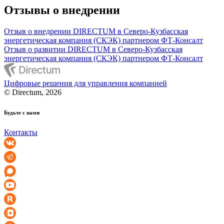
Отзывы о внедрении
Отзыв о внедрении DIRECTUM в Северо-Кузбасская
энергетическая компания (СКЭК) партнером ФТ-Консалт
Отзыв о развитии DIRECTUM в Северо-Кузбасская
энергетическая компания (СКЭК) партнером ФТ-Консалт
Цифровые решения для управления компанией
© Directum, 2026
Будьте с нами
Контакты