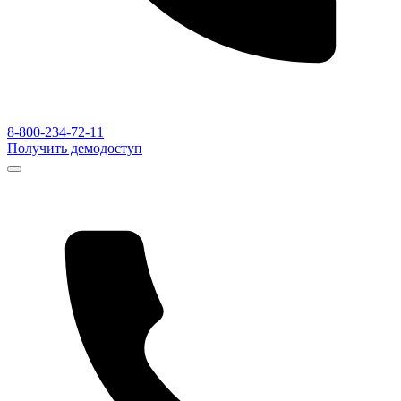
8-800-234-72-11
Получить демодоступ