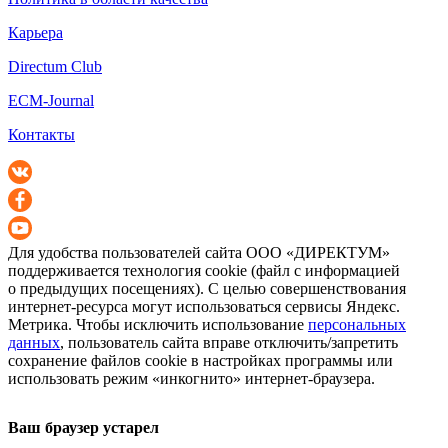
Карьера
Directum Club
ECM-Journal
Контакты
Для удобства пользователей сайта
ООО «ДИРЕКТУМ»
поддерживается технология cookie (файл с информацией
о предыдущих посещениях). С целью совершенствования
интернет-ресурса
могут использоваться сервисы Яндекс.
Метрика. Чтобы исключить использование
персональных
данных
, пользователь сайта вправе отключить/запретить
сохранение файлов cookie в настройках программы или
использовать режим «инкогнито»
интернет-браузера
.
Ваш браузер устарел